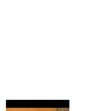
1
3
3
6
6
7
6
6
6
1
3