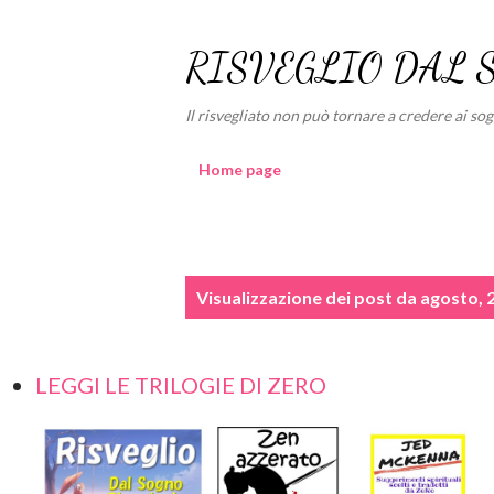
RISVEGLIO DAL 
Il risvegliato non può tornare a credere ai sogni
Home page
P
Visualizzazione dei post da agosto, 
o
s
LEGGI LE TRILOGIE DI ZERO
t