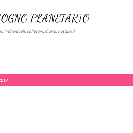
Passa ai contenuti principali
SOGNO PLANETARIO
 (individuali, collettivi, diurni, notturni).
2014