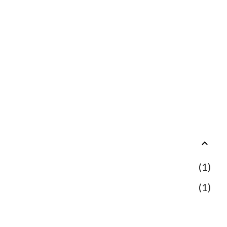
1
1
48