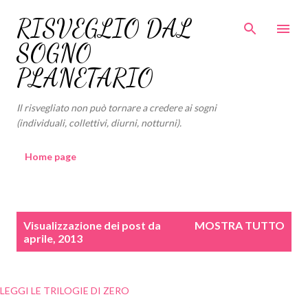
Passa ai contenuti principali
RISVEGLIO DAL
SOGNO
PLANETARIO
Il risvegliato non può tornare a credere ai sogni
(individuali, collettivi, diurni, notturni).
Home page
P
Visualizzazione dei post da
MOSTRA TUTTO
o
aprile, 2013
s
t
LEGGI LE TRILOGIE DI ZERO