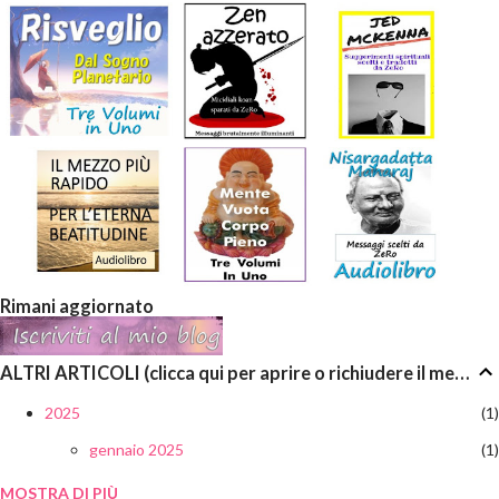
Rimani aggiornato
ALTRI ARTICOLI (clicca qui per aprire o richiudere il menù a discesa)
2025
1
gennaio 2025
1
MOSTRA DI PIÙ