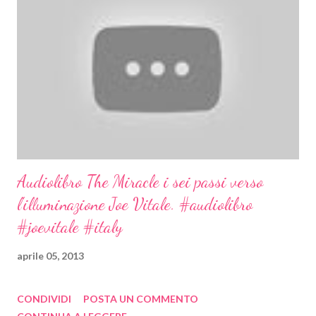
Audiolibro The Miracle i sei passi verso
l'illuminazione Joe Vitale. #audiolibro
#joevitale #italy
aprile 05, 2013
CONDIVIDI
POSTA UN COMMENTO