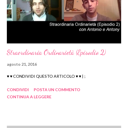
novembre 2009
26
ottobre 2009
30
Straordinaria Ordinarietà (Episodio 2)
agosto 21, 2016
♥ ♥ CONDIVIDI QUESTO ARTICOLO ♥ ♥ | ;
CONDIVIDI
POSTA UN COMMENTO
CONTINUA A LEGGERE