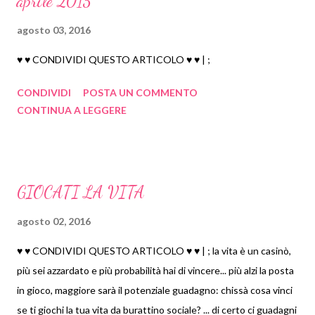
aprile 2015
agosto 03, 2016
♥ ♥ CONDIVIDI QUESTO ARTICOLO ♥ ♥ | ;
CONDIVIDI
POSTA UN COMMENTO
CONTINUA A LEGGERE
GIOCATI LA VITA
agosto 02, 2016
♥ ♥ CONDIVIDI QUESTO ARTICOLO ♥ ♥ | ; la vita è un casinò,
più sei azzardato e più probabilità hai di vincere... più alzi la posta
in gioco, maggiore sarà il potenziale guadagno: chissà cosa vinci
se ti giochi la tua vita da burattino sociale? ... di certo ci guadagni