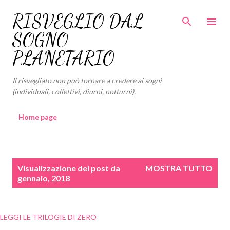
Passa ai contenuti principali
RISVEGLIO DAL
SOGNO
PLANETARIO
Il risvegliato non può tornare a credere ai sogni
(individuali, collettivi, diurni, notturni).
Home page
P
Visualizzazione dei post da
MOSTRA TUTTO
o
gennaio, 2018
s
t
LEGGI LE TRILOGIE DI ZERO