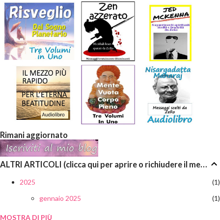
Rimani aggiornato
ALTRI ARTICOLI (clicca qui per aprire o richiudere il menù a discesa)
2025
1
gennaio 2025
1
MOSTRA DI PIÙ