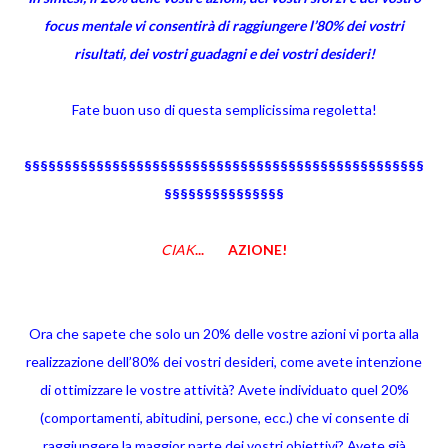
focus mentale vi consentirà di raggiungere l’80% dei vostri
risultati, dei vostri guadagni e dei vostri desideri!
Fate buon uso di questa semplicissima regoletta!
§§§§§§§§§§§§§§§§§§§§§§§§§§§§§§§§§§§§§§§§§§§§§§§§§§
§§§§§§§§§§§§§§§
CIAK
... AZIONE!
Ora che sapete che solo un 20% delle vostre azioni vi porta alla
realizzazione dell’80% dei vostri desideri, come avete intenzione
di ottimizzare le vostre attività? Avete individuato quel 20%
(comportamenti, abitudini, persone, ecc.) che vi consente di
raggiungere la maggior parte dei vostri obiettivi? Avete già