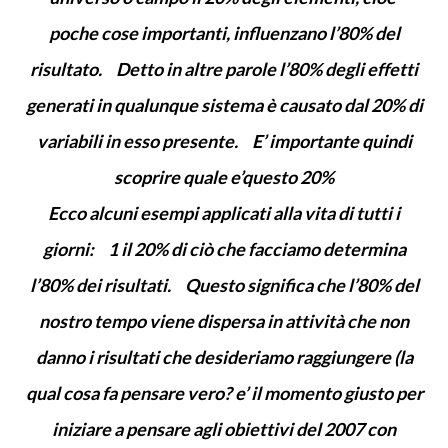
poche cose importanti, influenzano l’80% del
risultato. Detto in altre parole l’80% degli effetti
generati in qualunque sistema è causato dal 20% di
variabili in esso presente. E’ importante quindi
scoprire quale e’questo 20%
Ecco alcuni esempi applicati alla vita di tutti i
giorni: 1 il 20% di ciò che facciamo determina
l’80% dei risultati. Questo significa che l’80% del
nostro tempo viene dispersa in attività che non
danno i risultati che desideriamo raggiungere (la
qual cosa fa pensare vero? e’ il momento giusto per
iniziare a pensare agli obiettivi del 2007 con