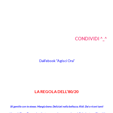
CONDIVIDI ^_^
Dall'ebook "Agisci Ora"
LA REGOLA DELL’80/20
Sii gentile con te stesso. Mangia bene. Deliziati nella bellezza. Ridi. Dai e ricevi tanti