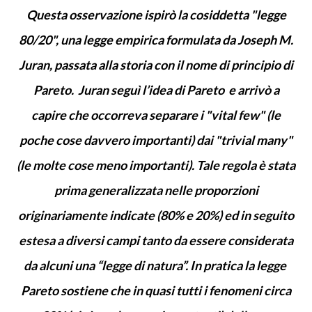
Questa osservazione ispirò la cosiddetta "legge
80/20", una legge empirica formulata da Joseph M.
Juran, passata alla storia con il nome di principio di
Pareto. Juran seguì l’idea di Pareto e arrivò a
capire che occorreva separare i "vital few" (le
poche cose davvero importanti) dai "trivial many"
(le molte cose meno importanti). Tale regola è stata
prima generalizzata nelle proporzioni
originariamente indicate (80% e 20%) ed in seguito
estesa a diversi campi tanto da essere considerata
da alcuni una “legge di natura”. In pratica la legge
Pareto sostiene che in quasi tutti i fenomeni circa