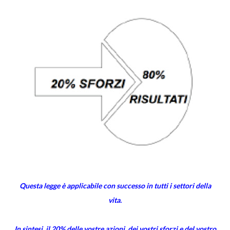
Questa legge è applicabile con successo in tutti i settori della
vita.
In sintesi, il 20% delle vostre azioni, dei vostri sforzi e del vostro