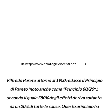
.
da http://www.strategievincenti.net ----->
Vilfredo Pareto attorno al 1900 redasse il Principio
di Pareto (noto anche come “Principio 80/20″),
secondo il quale l’80% degli effetti deriva soltanto
da un 20% di tutte le cause. Questo principio ha