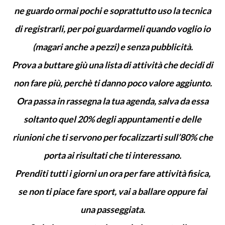
ne guardo ormai pochi e soprattutto uso la tecnica
di registrarli, per poi guardarmeli quando voglio io
(magari anche a pezzi) e senza pubblicità.
Prova a buttare giù una lista di attività che decidi di
non fare più, perchè ti danno poco valore aggiunto.
Ora passa in rassegna la tua agenda, salva da essa
soltanto quel 20% degli appuntamenti e delle
riunioni che ti servono per focalizzarti sull’80% che
porta ai risultati che ti interessano.
Prenditi tutti i giorni un ora per fare attività fisica,
se non ti piace fare sport, vai a ballare oppure fai
una passeggiata.