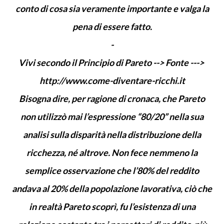
conto di cosa sia veramente importante e valga la
pena di essere fatto.
-
Vivi secondo il Principio di Pareto --> Fonte --->
http://www.come-diventare-ricchi.it
Bisogna dire, per ragione di cronaca, che Pareto
non utilizzò mai l’espressione “80/20” nella sua
analisi sulla disparità nella distribuzione della
ricchezza, né altrove. Non fece nemmeno la
semplice osservazione che l’80% del reddito
andava al 20% della popolazione lavorativa, ciò che
in realtà Pareto scoprì, fu l’esistenza di una