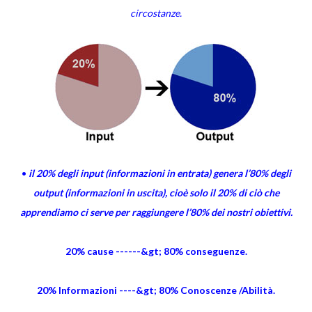
circostanze.
•
il 20% degli input (informazioni in entrata) genera l’80% degli
output (informazioni in uscita), cioè solo il 20% di ciò che
apprendiamo ci serve per raggiungere l’80% dei nostri obiettivi.
20% cause ------&gt; 80% conseguenze.
20% Informazioni ----&gt; 80% Conoscenze /Abilità.