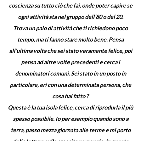
coscienza su tutto ciò che fai, onde poter capire se
ogni attività sta nel gruppo dell’80 o del 20.
Trova un paio di attività che ti richiedono poco
tempo, ma ti fanno stare molto bene. Pensa
all’ultima volta che sei stato veramente felice, poi
pensa ad altre volte precedenti e cerca i
denominatori comuni. Sei stato in un posto in
particolare, eri con una determinata persona, che
cosa hai fatto ?
Questa è la tua isola felice, cerca di riprodurla il più
spesso possibile. Io per esempio quando sono a
terra, passo mezza giornata alle terme e mi porto