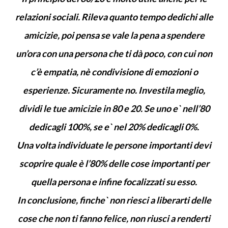
relazioni sociali. Rileva quanto tempo dedichi alle
amicizie, poi pensa se vale la pena a spendere
un’ora con una persona che ti dà poco, con cui non
c’è empatia, nè condivisione di emozioni o
esperienze. Sicuramente no. Investila meglio,
dividi le tue amicizie in 80 e 20. Se uno e` nell’80
dedicagli 100%, se e` nel 20% dedicagli 0%.
Una volta individuate le persone importanti devi
scoprire quale è l’80% delle cose importanti per
quella persona e infine focalizzati su esso.
In conclusione, finche` non riesci a liberarti delle
cose che non ti fanno felice, non riusci a renderti