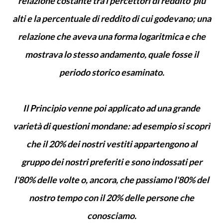
relazione costante tra i percettori di reddito più
alti e la percentuale di reddito di cui godevano; una
relazione che aveva una forma logaritmica e che
mostrava lo stesso andamento, quale fosse il
periodo storico esaminato.
Il Principio venne poi applicato ad una grande
varietà di questioni mondane: ad esempio si scoprì
che il 20% dei nostri vestiti appartengono al
gruppo dei nostri preferiti e sono indossati per
l'80% delle volte o, ancora, che passiamo l'80% del
nostro tempo con il 20% delle persone che
conosciamo.