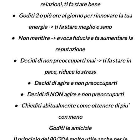
relazioni, ti fa stare bene
• Goditi 2 o più ore al giorno per rinnovare la tua
energia -> ti fa stare meglio e sano
• Non mentire -> evoca fiducia e fa aumentare la
reputazione
• Decidi di non preoccuparti mai -> ti fa stare in
pace, riduce lo stress
• Decidi di agire e non preoccuparti
• Decidi di NON agire e non preoccuparti
• Chiediti abitualmente come ottenere di piu`
con meno
Goditi le amicizie
Il principio del 80/20 è molto utile anche per le