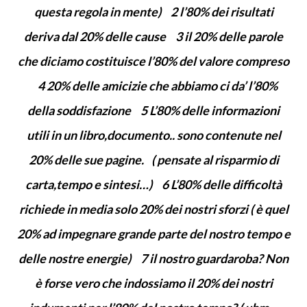
questa regola in mente) 2 l’80% dei risultati
deriva dal 20% delle cause 3 il 20% delle parole
che diciamo costituisce l’80% del valore compreso
4 20% delle amicizie che abbiamo ci da’ l’80%
della soddisfazione 5 L’80% delle informazioni
utili in un libro,documento.. sono contenute nel
20% delle sue pagine. ( pensate al risparmio di
carta,tempo e sintesi…) 6 L’80% delle difficoltà
richiede in media solo 20% dei nostri sforzi ( è quel
20% ad impegnare grande parte del nostro tempo e
delle nostre energie) 7 il nostro guardaroba? Non
è forse vero che indossiamo il 20% dei nostri