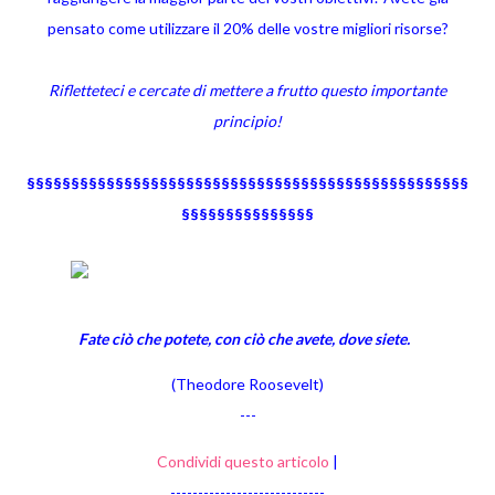
pensato come utilizzare il 20% delle vostre migliori risorse?
Rifletteteci e cercate di mettere a frutto questo importante
principio!
§§§§§§§§§§§§§§§§§§§§§§§§§§§§§§§§§§§§§§§§§§§§§§§§§§
§§§§§§§§§§§§§§§
Fate ciò che potete, con ciò che avete, dove siete.
(Theodore Roosevelt)
---
Condividi questo articolo
|
----------------------------