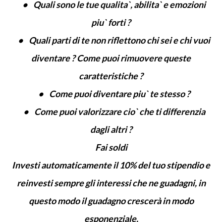
• Quali sono le tue qualita`, abilita` e emozioni
piu` forti ?
• Quali parti di te non riflettono chi sei e chi vuoi
diventare ? Come puoi rimuovere queste
caratteristiche ?
• Come puoi diventare piu` te stesso ?
• Come puoi valorizzare cio` che ti differenzia
dagli altri ?
Fai soldi
Investi automaticamente il 10% del tuo stipendio e
reinvesti sempre gli interessi che ne guadagni, in
questo modo il guadagno crescerà in modo
esponenziale.