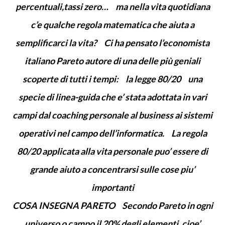
percentuali,tassi zero… ma nella vita quotidiana
c’e qualche regola matematica che aiuta a
semplificarci la vita? Ci ha pensato l’economista
italiano Pareto autore di una delle più geniali
scoperte di tutti i tempi: la legge 80/20 una
specie di linea-guida che e’ stata adottata in vari
campi dal coaching personale al business ai sistemi
operativi nel campo dell’informatica. La regola
80/20 applicata alla vita personale puo’ essere di
grande aiuto a concentrarsi sulle cose piu’
importanti
COSA INSEGNA PARETO Secondo Pareto in ogni
universo o campo il 20% degli elementi, cioe’