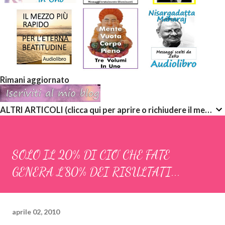
Rimani aggiornato
ALTRI ARTICOLI (clicca qui per aprire o richiudere il menù a discesa)
SOLO IL 20% DI CIO' CHE FATE
GENERA L'80% DEI RISULTATI...
aprile 02, 2010