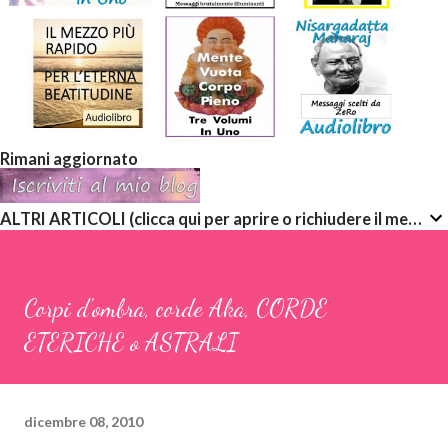
Rimani aggiornato
ALTRI ARTICOLI (clicca qui per aprire o richiudere il menù a discesa)
Corpi d'ombra, corde Aka, CORDE
ETERICHE o ASTRALI
dicembre 08, 2010