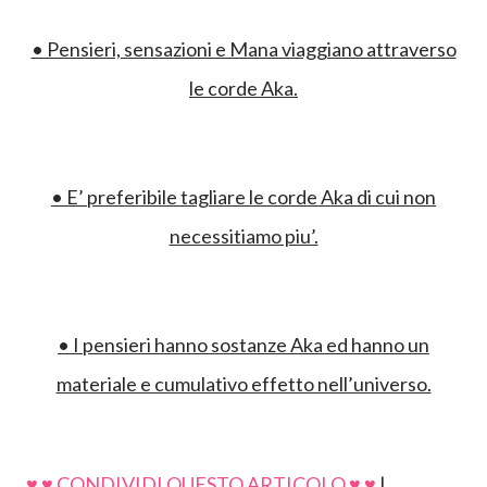
• Pensieri, sensazioni e Mana viaggiano attraverso
le corde Aka.
• E’ preferibile tagliare le corde Aka di cui non
necessitiamo piu’.
• I pensieri hanno sostanze Aka ed hanno un
materiale e cumulativo effetto nell’universo.
♥ ♥ CONDIVIDI QUESTO ARTICOLO ♥ ♥
|