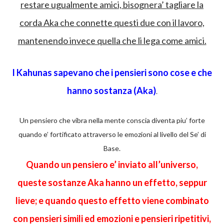
restare ugualmente amici, bisognera’ tagliare la
corda Aka che connette questi due con il lavoro,
mantenendo invece quella che li lega come amici.
I Kahunas sapevano che i pensieri sono cose e che
hanno sostanza (Aka)
.
Un pensiero che vibra nella mente conscia diventa piu’ forte
quando e’ fortificato attraverso le emozioni al livello del Se’ di
Base.
Quando un pensiero e’ inviato all’universo,
queste sostanze Aka hanno un effetto, seppur
lieve; e quando questo effetto viene combinato
con pensieri simili ed emozioni e pensieri ripetitivi,