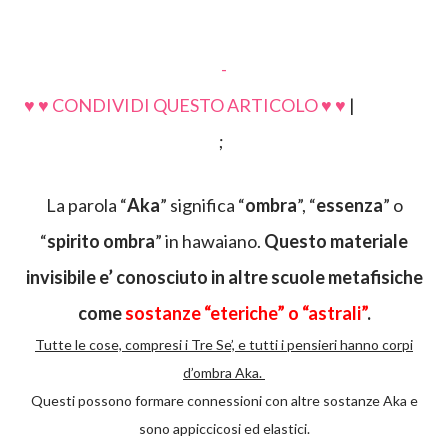
-
♥ ♥ CONDIVIDI QUESTO ARTICOLO ♥ ♥
|
;
La parola “
Aka
” significa “
ombra
”, “
essenza
” o
“
spirito ombra
” in hawaiano.
Questo materiale
invisibile e’ conosciuto in altre scuole metafisiche
come
sostanze “eteriche” o “astrali”
.
Tutte le cose, compresi i Tre Se’, e tutti i pensieri hanno corpi
d’ombra Aka.
Questi possono formare connessioni con altre sostanze Aka e
sono appiccicosi ed elastici.