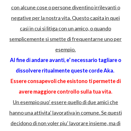
con alcune cose o persone diventino irrilevanti o
negative per la nostra vita. Questo capita in quei
casi in cui si litiga con un amico, o quando
semplicemente si smette di frequentarne uno per
esempio.
Al fine di andare avanti, e’ necessario tagliare o
dissolvere ritualmente queste corde Aka.
Essere consapevoli che esistono ti permette di
avere maggiore controllo sulla tua vita.
Un esempio puo’ essere quello di due amici che
hanno una attivita’ lavorativa in comune. Se questi
decidono di non voler piu’ lavorare insieme, ma di