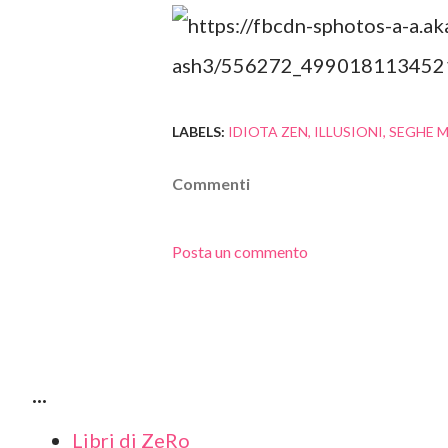
LABELS:
IDIOTA ZEN
ILLUSIONI
SEGHE M
Commenti
Posta un commento
...
Libri di ZeRo