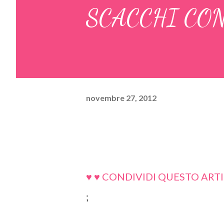
SCACCHI CON
novembre 27, 2012
♥ ♥ CONDIVIDI QUESTO ARTI
;