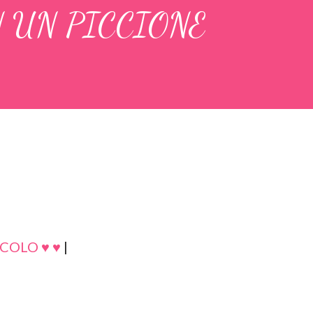
 UN PICCIONE
COLO ♥ ♥
|