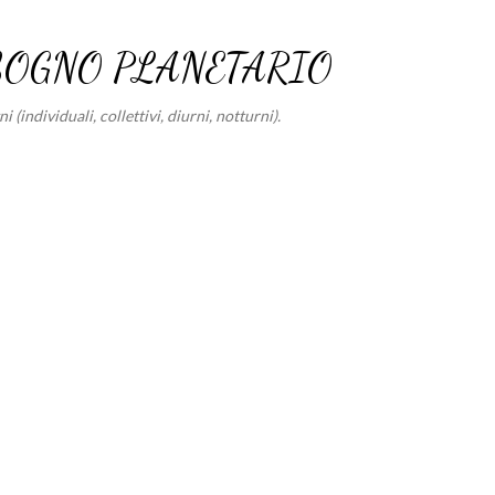
Passa ai contenuti principali
SOGNO PLANETARIO
 (individuali, collettivi, diurni, notturni).