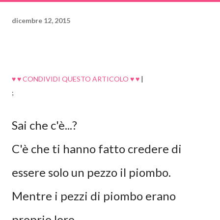
dicembre 12, 2015
♥ ♥ CONDIVIDI QUESTO ARTICOLO ♥ ♥
|
;
Sai che c'è...?
C'è che ti hanno fatto credere di
essere solo un pezzo il piombo.
Mentre i pezzi di piombo erano
proprio loro.