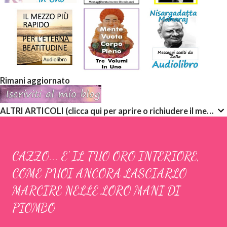
Rimani aggiornato
ALTRI ARTICOLI (clicca qui per aprire o richiudere il menù a discesa)
CAZZO... E' IL TUO ORO INTERIORE,
COME PUOI ANCORA LASCIARLO
MARCIRE NELLE LORO MANI DI
PIOMBO