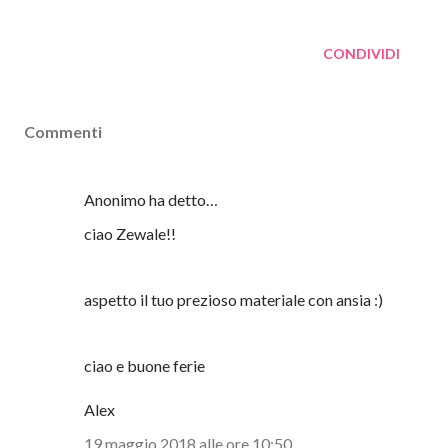
CONDIVIDI
Commenti
Anonimo ha detto…
ciao Zewale!!
aspetto il tuo prezioso materiale con ansia :)
ciao e buone ferie
Alex
19 maggio 2018 alle ore 10:50