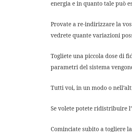
energia e in quanto tale può e
Provate a re-indirizzare la vos
vedrete quante variazioni pos
Togliete una piccola dose di fi
parametri del sistema vengono
Tutti voi, in un modo o nell’al
Se volete potete ridistribuire 
Cominciate subito a togliere la