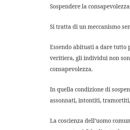
Sospendere la consapevolezza 
Si tratta di un meccanismo sem
Essendo abituati a dare tutto 
veritiera, gli individui non so
consapevolezza.
In quella condizione di sospe
assonnati, intontiti, tramortiti
La coscienza dell’uomo comune