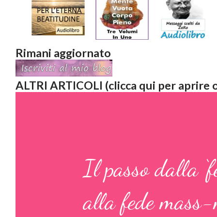
Rimani aggiornato
ALTRI ARTICOLI (clicca qui per aprire o
Il passo dalla ‘fe
alla fede mass-