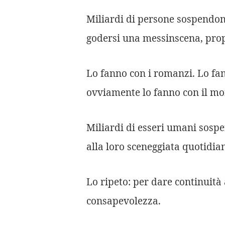
Miliardi di persone sospendon
godersi una messinscena, prop
Lo fanno con i romanzi. Lo fann
ovviamente lo fanno con il m
Miliardi di esseri umani sospe
alla loro sceneggiata quotidia
Lo ripeto: per dare continuità
consapevolezza.