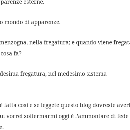
apparenze esterne.
to mondo di apparenze.
a menzogna, nella fregatura; e quando viene fregat
 cosa fa?
edesima fregatura, nel medesimo sistema
 fatta così e se leggete questo blog dovreste aver
 cui vorrei soffermarmi oggi è l’ammontare di fede
e.