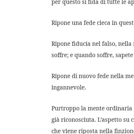
per questo si fida di tutte le 
Ripone una fede cieca in ques
Ripone fiducia nel falso, nell
soffre; e quando soffre, sapete
Ripone di nuovo fede nella m
ingannevole.
Purtroppo la mente ordinaria è
già riconosciuta. L’aspetto su
che viene riposta nella finzion