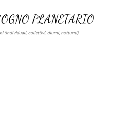
Passa ai contenuti principali
SOGNO PLANETARIO
 (individuali, collettivi, diurni, notturni).