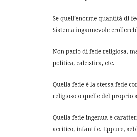
Se quell’enorme quantità di fed
Sistema ingannevole crollerebb
Non parlo di fede religiosa, ma
politica, calcistica, etc.
Quella fede è la stessa fede c
religioso o quelle del proprio 
Quella fede ingenua è caratter
acritico, infantile. Eppure, se