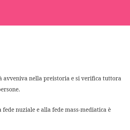
 avveniva nella preistoria e si verifica tuttora
persone.
lla fede nuziale e alla fede mass-mediatica è