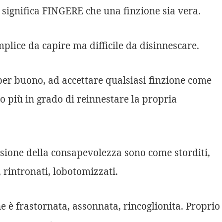
significa FINGERE che una finzione sia vera.
plice da capire ma difficile da disinnescare.
per buono, ad accettare qualsiasi finzione come
no più in grado di reinnestare la propria
nsione della consapevolezza sono come storditi,
, rintronati, lobotomizzati.
 è frastornata, assonnata, rincoglionita. Proprio