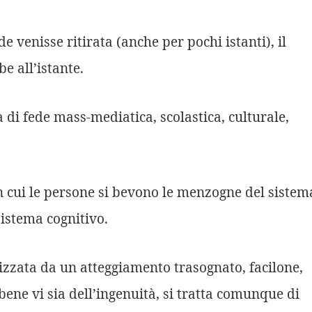
e venisse ritirata (anche per pochi istanti), il
e all’istante.
 di fede mass-mediatica, scolastica, culturale,
on cui le persone si bevono le menzogne del sistem
sistema cognitivo.
izzata da un atteggiamento trasognato, facilone,
bbene vi sia dell’ingenuità, si tratta comunque di