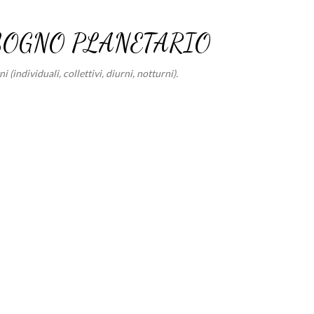
Passa ai contenuti principali
SOGNO PLANETARIO
 (individuali, collettivi, diurni, notturni).