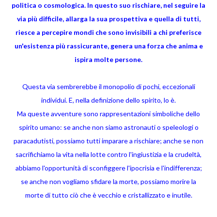
politica o cosmologica. In questo suo rischiare, nel seguire la
via più difficile, allarga la sua prospettiva e quella di tutti,
riesce a percepire mondi che sono invisibili a chi preferisce
un'esistenza più rassicurante, genera una forza che anima e
ispira molte persone.
Questa via sembrerebbe il monopolio di pochi, eccezionali
individui. E, nella definizione dello spirito, lo è.
Ma queste avventure sono rappresentazioni simboliche dello
spirito umano: se anche non siamo astronauti o speleologi o
paracadutisti, possiamo tutti imparare a rischiare; anche se non
sacrifichiamo la vita nella lotte contro l'ingiustizia e la crudeltà,
abbiamo l'opportunità di sconfiggere l'ipocrisia e l'indifferenza;
se anche non vogliamo sfidare la morte, possiamo morire la
morte di tutto ciò che è vecchio e cristallizzato e inutile.