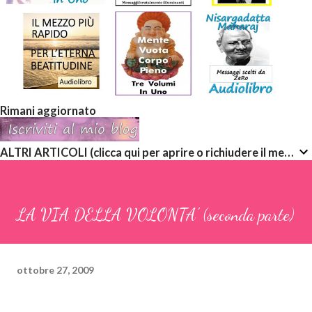
Rimani aggiornato
ALTRI ARTICOLI (clicca qui per aprire o richiudere il menù a discesa)
LA VIA DELLA VOLONTA' (seconda parte)
ottobre 27, 2009