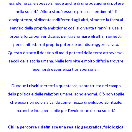
grande forza, e spesso si gode anche di una posizione di potere
nella società. Allora si può essere presi da sentimenti di
onnipotenza, si diventa indifferenti agli altri, si mette la forza al
servizio della propria ambizione; così si diventa tiranni, si usa la
propria forza per vendicarsi, per trasformare gli altri in oggetti,
per manifestare il proprio potere, e per distruggere la vita.
Questo è stato il destino di molti potenti della terra attraverso i
secoli della storia umana. Nelle loro vite è molto difficile trovare
esempi di esperienza transpersonali.
Dunque i
rischi
inerenti a questa via, soprattutto nel campo
della politica e delle relazioni umane, sono enormi. Ciò non toglie
che essa non solo sia valida come mezzo di sviluppo spirituale,
ma anche indispensabile per l'evoluzione di una società.
Chi la percorre ridefinisce una realtà: geografica, fisiologica,