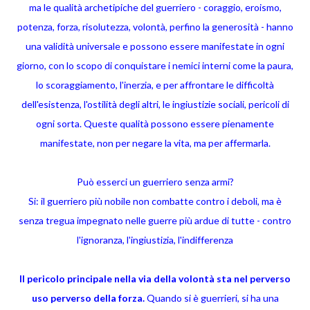
ma le qualità archetipiche del guerriero - coraggio, eroismo,
potenza, forza, risolutezza, volontà, perfino la generosità - hanno
una validità universale e possono essere manifestate in ogni
giorno, con lo scopo di conquistare i nemici interni come la paura,
lo scoraggiamento, l'inerzia, e per affrontare le difficoltà
dell'esistenza, l'ostilità degli altri, le ingiustizie sociali, pericoli di
ogni sorta. Queste qualità possono essere pienamente
manifestate, non per negare la vita, ma per affermarla.
Può esserci un guerriero senza armi?
Si: il guerriero più nobile non combatte contro i deboli, ma è
senza tregua impegnato nelle guerre più ardue di tutte - contro
l'ignoranza, l'ingiustizia, l'indifferenza
Il pericolo principale nella via della volontà sta nel perverso
uso perverso della forza.
Quando si è guerrieri, si ha una