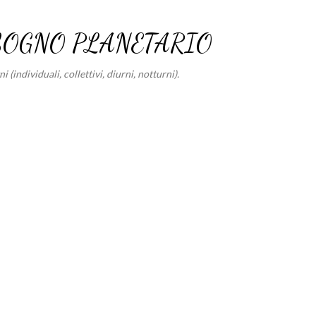
Passa ai contenuti principali
SOGNO PLANETARIO
 (individuali, collettivi, diurni, notturni).