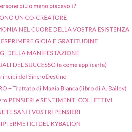
persone più o meno piacevoli?
SONO UN CO-CREATORE
ONIA NEL CUORE DELLA VOSTRA ESISTENZA
I ESPRIMERE GIOIA E GRATITUDINE
GGI DELLA MANIFESTAZIONE
UALI DEL SUCCESSO (e come applicarle)
Principi del SincroDestino
+ Trattato di Magia Bianca (libro di A. Bailey)
ero PENSIERI e SENTIMENTI COLLETTIVI
TE SANI I VOSTRI PENSIERI
CIPI ERMETICI DEL KYBALION