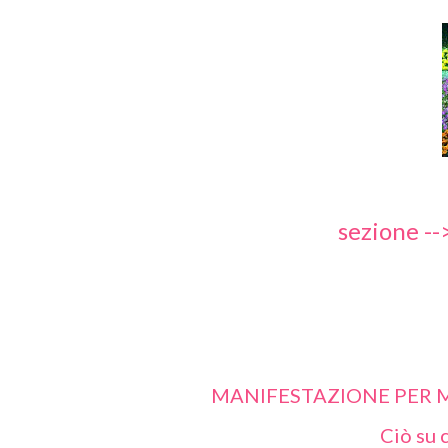
sezione --
MANIFESTAZIONE PER ME
Ciò su c