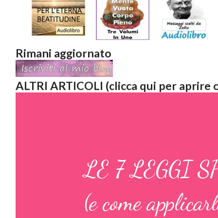
Rimani aggiornato
ALTRI ARTICOLI (clicca qui per aprire o
LE 7 LEGGI 
(e come applicar