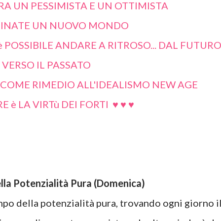
A UN PESSIMISTA E UN OTTIMISTA
INATE UN NUOVO MONDO
è POSSIBILE ANDARE A RITROSO... DAL FUTUR
VERSO IL PASSATO
O COME RIMEDIO ALL'IDEALISMO NEW AGE
 è LA VIRTù DEI FORTI ♥ ♥ ♥
ella Potenzialità Pura (Domenica)