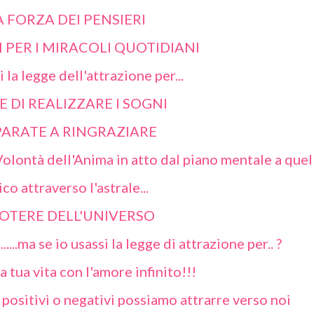
A FORZA DEI PENSIERI
I PER I MIRACOLI QUOTIDIANI
 la legge dell'attrazione per...
TE DI REALIZZARE I SOGNI
ARATE A RINGRAZIARE
ontà dell'Anima in atto dal piano mentale a quel
ico attraverso l'astrale...
POTERE DELL'UNIVERSO
.....ma se io usassi la legge di attrazione per.. ?
a tua vita con l'amore infinito!!!
positivi o negativi possiamo attrarre verso noi