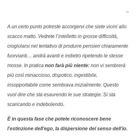
–
A un certo punto potreste accorgervi che siete vicini allo
scacco matto. Vedrete l’intelletto in grosse difficoltà,
crogiolarsi nel tentativo di produrre pensieri chiaramente
fuorvianti… andrà avanti e indietro ripetendo le stesse
mosse. In pratica
non farà più niente:
non vi sembrerà
più così minaccioso, dispotico, ingestibile,
insopportabile come sembrava inizialmente. Questo
vuol dire che sta esaurendo le sue strategie. Si sta
scaricando e indebolendo.
È in questa fase che potete riconoscere bene
l’estinzione dell’ego, la dispersione del senso dell’io.