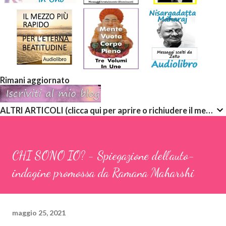
Rimani aggiornato
ALTRI ARTICOLI (clicca qui per aprire o richiudere il menù a discesa)
CHI SONO IO? - Spiegazione dell'auto-
indagine promossa da Ramana Maharshi
maggio 25, 2021