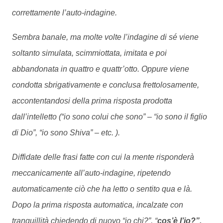
correttamente l’auto-indagine.
Sembra banale, ma molte volte l’indagine di sé viene
soltanto simulata, scimmiottata, imitata e poi
abbandonata in quattro e quattr’otto. Oppure viene
condotta sbrigativamente e conclusa frettolosamente,
accontentandosi della prima risposta prodotta
dall’intelletto (“io sono colui che sono” – “io sono il figlio
di Dio”, “io sono Shiva” – etc. ).
Diffidate delle frasi fatte con cui la mente risponderà
meccanicamente all’auto-indagine, ripetendo
automaticamente ciò che ha letto o sentito qua e là.
Dopo la prima risposta automatica, incalzate con
tranquillità chiedendo di nuovo “io chi?”, “
cos’è l’io?”.