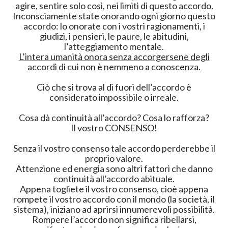
agire, sentire solo così, nei limiti di questo accordo.
Inconsciamente state onorando ogni giorno questo
accordo: lo onorate con i vostri ragionamenti, i
giudizi, i pensieri, le paure, le abitudini,
l’atteggiamento mentale.
L’intera umanità onora senza accorgersene degli
accordi di cui non è nemmeno a conoscenza.
Ciò che si trova al di fuori dell’accordo è
considerato impossibile o irreale.
Cosa dà continuità all’accordo? Cosa lo rafforza?
Il vostro CONSENSO!
Senza il vostro consenso tale accordo perderebbe il
proprio valore.
Attenzione ed energia sono altri fattori che danno
continuità all’accordo abituale.
Appena togliete il vostro consenso, cioè appena
rompete il vostro accordo con il mondo (la società, il
sistema), iniziano ad aprirsi innumerevoli possibilità.
Rompere l’accordo non significa ribellarsi,