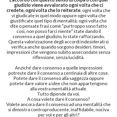
giudizio viene avvalorato ogni volta che ci
credete, ogni volta che lo reiterate
, ogni volta che
vi giudicate in quel modo oppure ogni volta che
giustificate quel tipo di mentalità; ogni volta che
dite o pensate frasi come “purtroppo sono fatto
così, non posso farci niente” state dando il
consenso a quel giudizio, lo state rafforzando.
Questa valorizzazione degli accordi indesiderati si
verifica anche quando sorgono desideri, timori,
impressioni che vengono subito assecondate senza
riflessione, senza lucidità.
Anziché dare consenso a quelle impressioni
potreste dare il consenso a centinaia di altre cose.
Potete dare il consenso alla saggezza oppure
potete dare valore a idee che non appartengono
alla vostra mentalità attuale.
Tutto dipende da voi.
A cosa volete dare il consenso?
Volete ancora dare il consenso ad una mentalità che
si dimostra controproducente, inaffidabile, nociva
per voi e per gli altri?