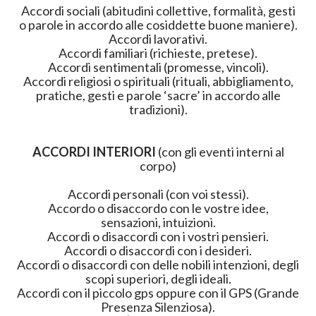
Accordi sociali (abitudini collettive, formalità, gesti
o parole in accordo alle cosiddette buone maniere).
Accordi lavorativi.
Accordi familiari (richieste, pretese).
Accordi sentimentali (promesse, vincoli).
Accordi religiosi o spirituali (rituali, abbigliamento,
pratiche, gesti e parole ‘sacre’ in accordo alle
tradizioni).
ACCORDI INTERIORI
(con gli eventi interni al
corpo)
Accordi personali (con voi stessi).
Accordo o disaccordo con le vostre idee,
sensazioni, intuizioni.
Accordi o disaccordi con i vostri pensieri.
Accordi o disaccordi con i desideri.
Accordi o disaccordi con delle nobili intenzioni, degli
scopi superiori, degli ideali.
Accordi con il piccolo gps oppure con il GPS (Grande
Presenza Silenziosa).