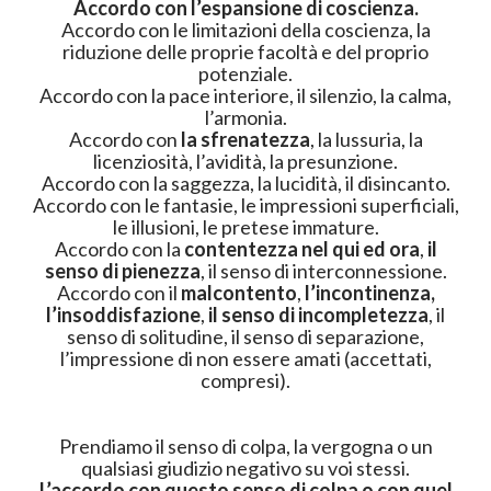
Accordo con l’espansione di coscienza.
Accordo con le limitazioni della coscienza, la
riduzione delle proprie facoltà e del proprio
potenziale.
Accordo con la pace interiore, il silenzio, la calma,
l’armonia.
Accordo con
la sfrenatezza
, la lussuria, la
licenziosità, l’avidità, la presunzione.
Accordo con la saggezza, la lucidità, il disincanto.
Accordo con le fantasie, le impressioni superficiali,
le illusioni, le pretese immature.
Accordo con la
contentezza nel qui ed ora
,
il
senso di pienezza
, il senso di interconnessione.
Accordo con il
malcontento
,
l’incontinenza,
l’insoddisfazione
,
il senso di incompletezza
, il
senso di solitudine, il senso di separazione,
l’impressione di non essere amati (accettati,
compresi).
Prendiamo il senso di colpa, la vergogna o un
qualsiasi giudizio negativo su voi stessi.
L’accordo con questo senso di colpa o con quel