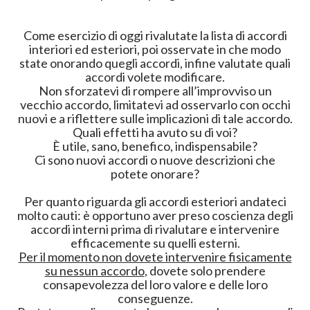
Come esercizio di oggi rivalutate la lista di accordi
interiori ed esteriori, poi osservate in che modo
state onorando quegli accordi, infine valutate quali
accordi volete modificare.
Non sforzatevi di rompere all’improvviso un
vecchio accordo, limitatevi ad osservarlo con occhi
nuovi e a riflettere sulle implicazioni di tale accordo.
Quali effetti ha avuto su di voi?
È utile, sano, benefico, indispensabile?
Ci sono nuovi accordi o nuove descrizioni che
potete onorare?
Per quanto riguarda gli accordi esteriori andateci
molto cauti: è opportuno aver preso coscienza degli
accordi interni prima di rivalutare e intervenire
efficacemente su quelli esterni.
Per il momento non dovete intervenire fisicamente
su nessun accordo
, dovete solo prendere
consapevolezza del loro valore e delle loro
conseguenze.