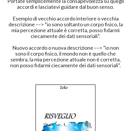
Portate semplicemente la consapevolezza su quegli
accordi e lasciatevi guidare dal buon senso.
Esempio di vecchio accordo interiore o vecchia
descrizione ––> “io sono soltanto un corpo fisico, la
mia percezione attuale è corretta, posso fidarmi
ciecamente dei dati sensoriali”.
Nuovo accordo o nuova descrizione ––> “io non
sono il corpo fisico, il mondo non è quello che
sembra, la mia percezione attuale non è corretta,
non posso fidarmi ciecamente dei dati sensoriali”.