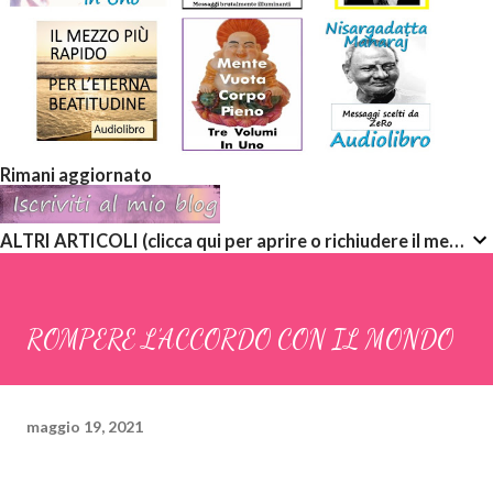
Rimani aggiornato
ALTRI ARTICOLI (clicca qui per aprire o richiudere il menù a discesa)
ROMPERE L’ACCORDO CON IL MONDO
maggio 19, 2021