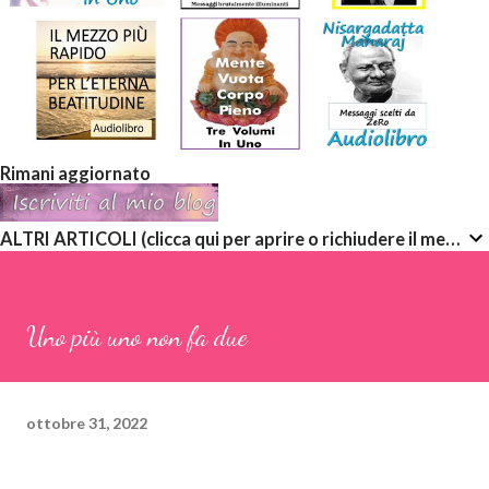
Rimani aggiornato
ALTRI ARTICOLI (clicca qui per aprire o richiudere il menù a discesa)
Uno più uno non fa due
ottobre 31, 2022