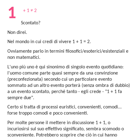
1
 + 1 ≠ 2
Scontato?
Non direi.
Nel mondo in cui credi di vivere 1 + 1 = 2.
Ovviamente parlo in termini filosofici/esoterici/esistenziali e 
non matematici.
L'uno più uno è qui sinonimo di singolo evento quotidiano: 
l'uomo comune parte quasi sempre da una convinzione 
(preconfezionata) secondo cui un particolare evento 
sommato ad un altro evento porterà (senza ombra di dubbio) 
a un evento scontato, perché tanto - egli crede - "1 + 1 fa 
sempre due".
Certo si tratta di processi euristici, convenienti, comodi... 
forse troppo comodi e poco convenienti.
Per molte persone il mettere in discussione 1 + 1, o 
incuriosirsi sul suo effettivo significato, sembra scomodo o 
sconveniente. Potrebbero scoprire che ciò in cui hanno 