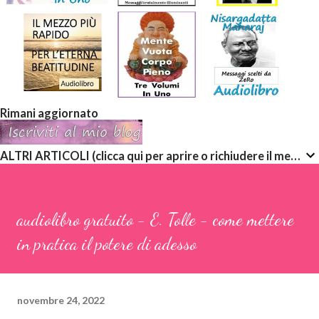
Rimani aggiornato
ALTRI ARTICOLI (clicca qui per aprire o richiudere il menù a discesa)
audiolibro gratuito - E. Tolle - come mettere
in pratica il potere di adesso
novembre 24, 2022