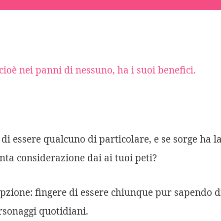
cioè nei panni di nessuno, ha i suoi benefici.
o di essere qualcuno di particolare, e se sorge ha l
nta considerazione dai ai tuoi peti?
 opzione: fingere di essere chiunque pur sapendo d
rsonaggi quotidiani.