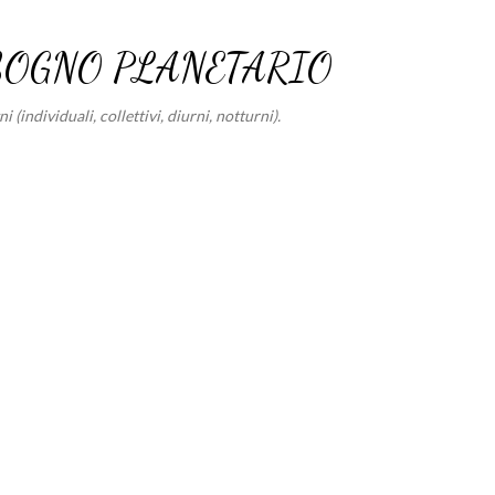
Passa ai contenuti principali
SOGNO PLANETARIO
 (individuali, collettivi, diurni, notturni).