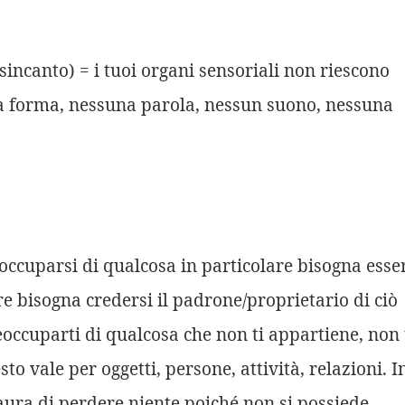
sincanto) = i tuoi organi sensoriali non riescono
na forma, nessuna parola, nessun suono, nessuna
occuparsi di qualcosa in particolare bisogna esse
e bisogna credersi il padrone/proprietario di ciò
occuparti di qualcosa che non ti appartiene, non 
to vale per oggetti, persone, attività, relazioni. I
aura di perdere niente poiché non si possiede