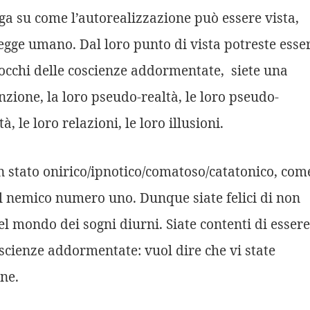
ga su come l’autorealizzazione può essere vista,
egge umano. Dal loro punto di vista potreste esse
i occhi delle coscienze addormentate, siete una
nzione, la loro pseudo-realtà, le loro pseudo-
à, le loro relazioni, le loro illusioni.
in stato onirico/ipnotico/comatoso/catatonico, com
il nemico numero uno. Dunque siate felici di non
l mondo dei sogni diurni. Siate contenti di essere
scienze addormentate: vuol dire che vi state
ne.