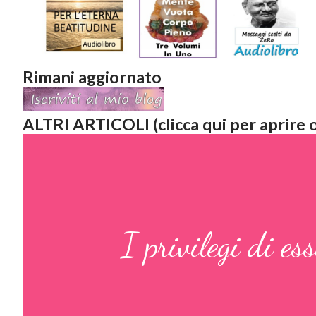
Rimani aggiornato
ALTRI ARTICOLI (clicca qui per aprire o
I privilegi d