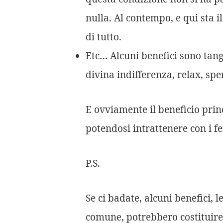
nulla. Al contempo, e qui sta 
di tutto.
Etc… Alcuni benefici sono tangib
divina indifferenza, relax, spe
E ovviamente il beneficio princ
potendosi intrattenere con i f
P.S.
Se ci badate, alcuni benefici, l
comune, potrebbero costituire l