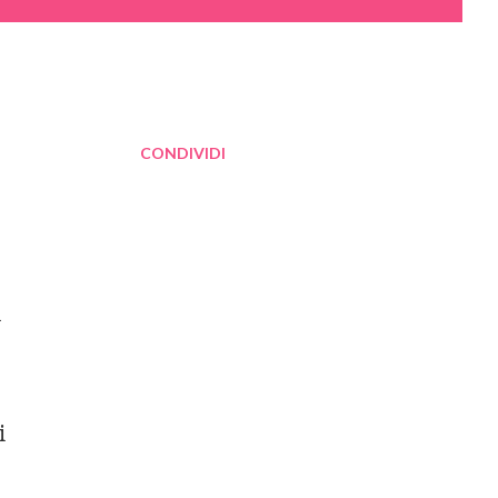
CONDIVIDI
a
i