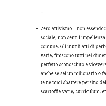
–
Zero attivismo = non essendoci
sociale, non senti l’impellenza
comune. Gli inutili atti di per
varie, finiscono tutti nel dime
perfetto sconosciuto e vicever
anche se sei un milionario o fa
te ne puoi sbattere persino del
scartoffie varie, curriculum, et