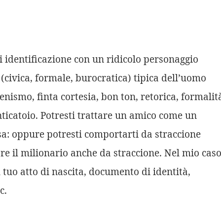
 identificazione con un ridicolo personaggio
 (civica, formale, burocratica) tipica dell’uomo
benismo, finta cortesia, bon ton, retorica, formalit
nticatoio. Potresti trattare un amico come un
sa: oppure potresti comportarti da straccione
re il milionario anche da straccione. Nel mio caso
 tuo atto di nascita, documento di identità,
c.