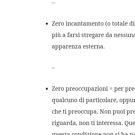
–
Zero incantamento (o totale di
più a farsi stregare da nessu
apparenza esterna.
–
Zero preoccupazioni = per pre
qualcuno di particolare, oppur
che ti preoccupa. Non puoi pre
riguarda, non ti interessa. Ques
questa condizione non si ha p