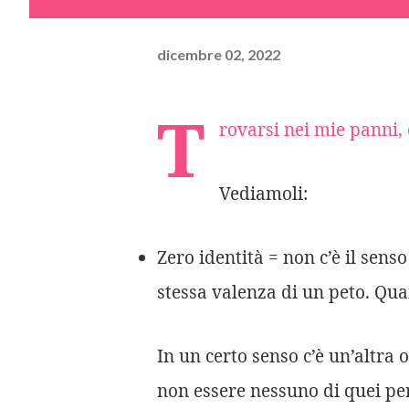
dicembre 02, 2022
T
rovarsi nei mie panni, 
Vediamoli:
Zero identità = non c’è il sens
stessa valenza di un peto. Qua
In un certo senso c’è un’altra
non essere nessuno di quei pe