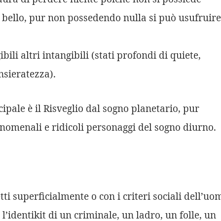
il bello, pur non possedendo nulla si può usufruire
ili altri intangibili (stati profondi di quiete,
nsieratezza).
ipale è il Risveglio dal sogno planetario, pur
enomenali e ridicoli personaggi del sogno diurno.
etti superficialmente o con i criteri sociali dell’uo
’identikit di un criminale, un ladro, un folle, un