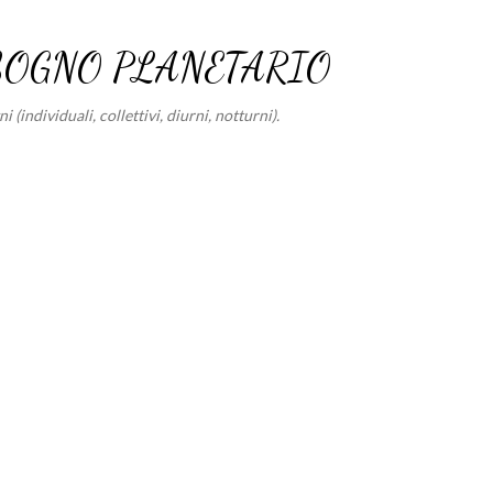
Passa ai contenuti principali
SOGNO PLANETARIO
 (individuali, collettivi, diurni, notturni).