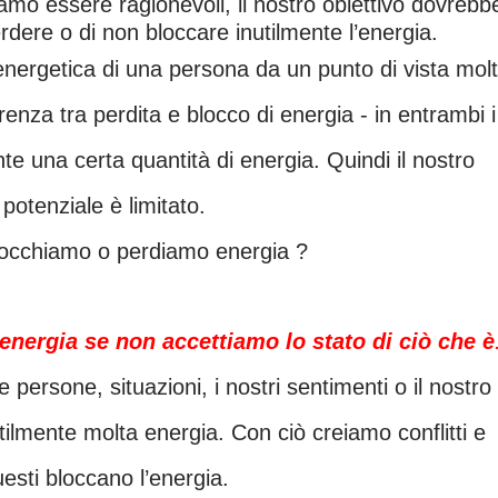
amo essere ragionevoli, il nostro obiettivo dovrebb
rdere o di non bloccare inutilmente l’energia.
erenza tra perdita e blocco di energia - in entrambi i
e una certa quantità di energia. Quindi il nostro
potenziale è limitato.
locchiamo o perdiamo energia ?
nergia se non accettiamo lo stato di ciò che è
tilmente molta energia. Con ciò creiamo conflitti e
esti bloccano l’energia.