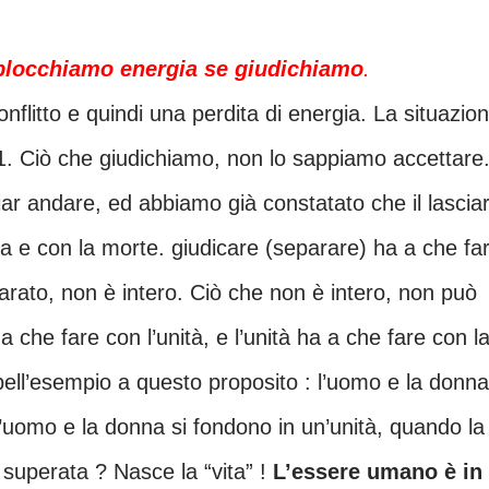
blocchiamo energia se giudichiamo
.
1. Ciò che giudichiamo, non lo sappiamo accettare
ta e con la morte. giudicare (separare) ha a che fa
arato, non è intero. Ciò che non è intero, non può
a che fare con l’unità, e l’unità ha a che fare con l
bell’esempio a questo proposito : l’uomo e la donna
 superata ? Nasce la “vita” !
L’essere umano è in