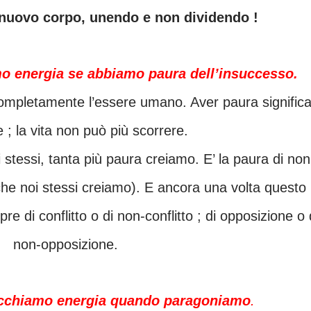
 nuovo corpo, unendo e non dividendo !
o energia se abbiamo paura dell’insuccesso.
e ; la vita non può più scorrere.
che noi stessi creiamo). E ancora una volta questo
mpre di conflitto o di non-conflitto ; di opposizione o 
non-opposizione.
cchiamo energia quando paragoniamo
.