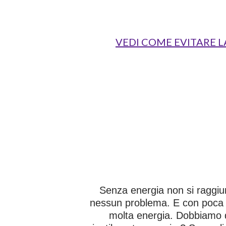
VEDI COME EVITARE LA
Senza energia non si raggiun
nessun problema. E con poca 
molta energia. Dobbiamo q