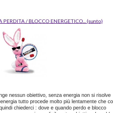
 PERDITA / BLOCCO ENERGETICO... (sunto)
ge nessun obiettivo, senza energia non si risolve
energia tutto procede molto più lentamente che c
uindi chiederci : dove e quando perdo e blocco