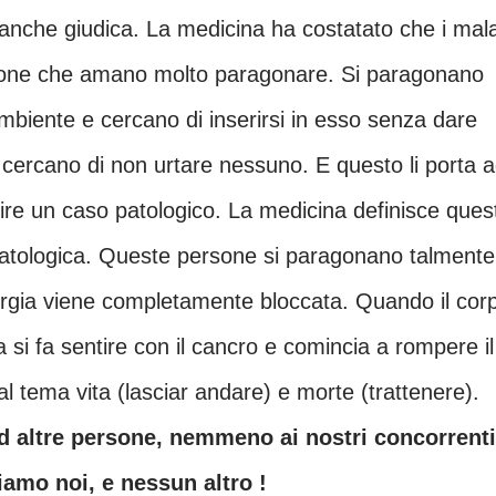
sone che amano molto paragonare. Si paragonano
mbiente e cercano di inserirsi in esso senza dare
cercano di non urtare nessuno. E questo li porta 
uire un caso patologico. La medicina definisce ques
patologica. Queste persone si paragonano talmente
energia viene completamente bloccata. Quando il cor
a si fa sentire con il cancro e comincia a rompere il
l tema vita (lasciar andare) e morte (trattenere).
iamo noi, e nessun altro !