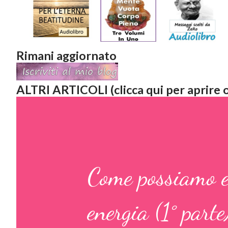
Rimani aggiornato
ALTRI ARTICOLI (clicca qui per aprire o
Come possiamo ev
energia (1° parte