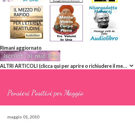
Rimani aggiornato
ALTRI ARTICOLI (clicca qui per aprire o richiudere il menù a discesa)
Pensieri Positivi per Maggio
maggio 01, 2010