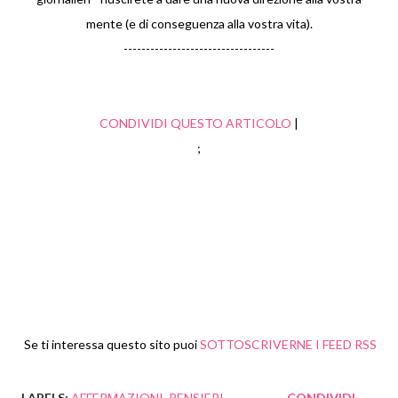
mente (e di conseguenza alla vostra vita).
----------------------------------
CONDIVIDI QUESTO ARTICOLO
|
;
Se ti interessa questo sito puoi
SOTTOSCRIVERNE I FEED RSS
LABELS:
AFFERMAZIONI
PENSIERI
CONDIVIDI