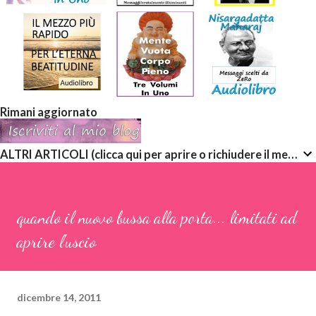
Rimani aggiornato
ALTRI ARTICOLI (clicca qui per aprire o richiudere il menù a discesa)
quando il nuovo bussa alla porta... limitati ad
aprire l'uscio
dicembre 14, 2011