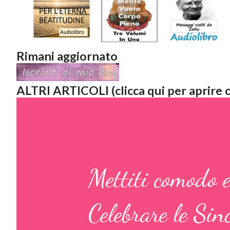
Rimani aggiornato
ALTRI ARTICOLI (clicca qui per aprire o
Mettiti comodo e
Celebrare le Sin