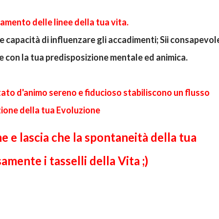
damento delle linee della tua vita.
e capacità di influenzare gli accadimenti; Sii consapevol
e con la tua predisposizione mentale ed animica.
ato d'animo sereno e fiducioso stabiliscono un flusso
zione della tua Evoluzione
ne e lascia che la spontaneità della tua
ente i tasselli della Vita ;)