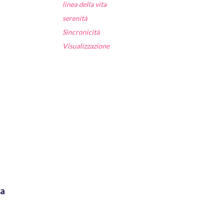
linea della vita
serenità
Sincronicità
Visualizzazione
ia