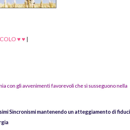
COLO ♥ ♥
|
nia con gli avvenimenti favorevoli che si susseguono nella
simi Sincronismi mantenendo un atteggiamento di fiduc
rgia