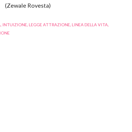
(Zewale Rovesta)
A
INTUIZIONE
LEGGE ATTRAZIONE
LINEA DELLA VITA
IONE