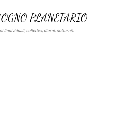
Passa ai contenuti principali
SOGNO PLANETARIO
 (individuali, collettivi, diurni, notturni).