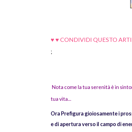
♥ ♥ CONDIVIDI QUESTO ARTI
;
Nota come la tua serenità è in sinto
tua vita...
Ora Prefigura gioiosamente i pros
e di apertura verso il campo di ene