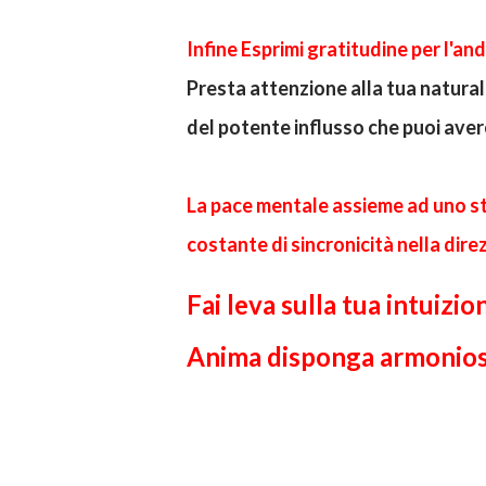
Infine Esprimi gratitudine per l'an
Presta attenzione alla tua natural
del potente influsso che puoi aver
La pace mentale assieme ad uno st
costante di sincronicità nella dire
Fai leva sulla tua intuizio
Anima disponga armoniosam