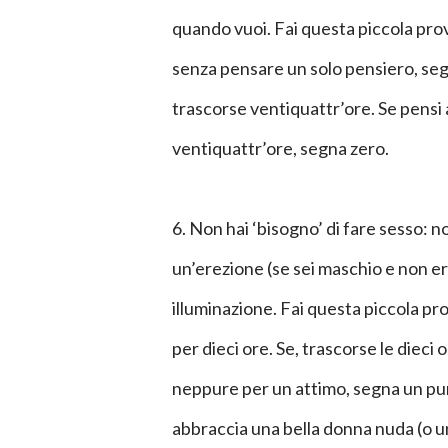
quando vuoi. Fai questa piccola prov
senza pensare un solo pensiero, se
trascorse ventiquattr’ore. Se pensi
ventiquattr’ore, segna zero.
6. Non hai ‘bisogno’ di fare sesso: n
un’erezione (se sei maschio e non e
illuminazione. Fai questa piccola pr
per dieci ore. Se, trascorse le dieci 
neppure per un attimo, segna un pun
abbraccia una bella donna nuda (o u