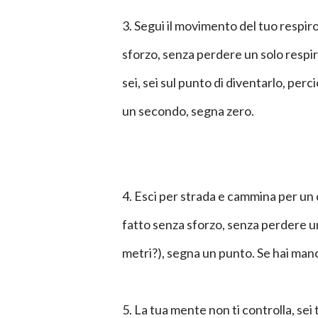
3. Segui il movimento del tuo respiro
sforzo, senza perdere un solo respir
sei, sei sul punto di diventarlo, perc
un secondo, segna zero.
4. Esci per strada e cammina per un 
fatto senza sforzo, senza perdere un
metri?), segna un punto. Se hai man
5. La tua mente non ti controlla, sei 