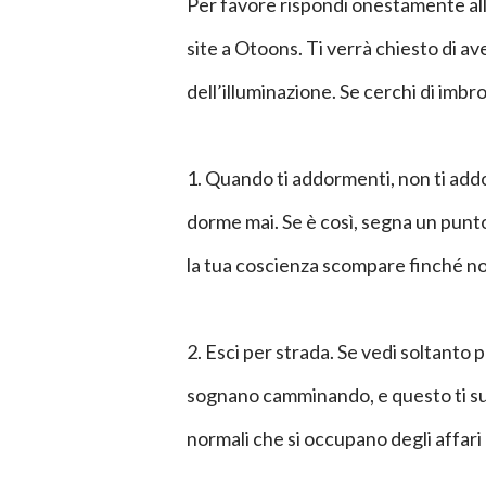
Per favore rispondi onestamente al
site a Otoons. Ti verrà chiesto di a
dell’illuminazione. Se cerchi di imbro
1. Quando ti addormenti, non ti ad
dorme mai. Se è così, segna un pun
la tua coscienza scompare finché non
2. Esci per strada. Se vedi soltan
sognano camminando, e questo ti su
normali che si occupano degli affari 