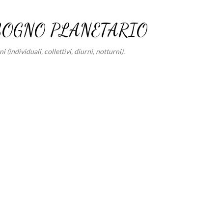
Passa ai contenuti principali
SOGNO PLANETARIO
 (individuali, collettivi, diurni, notturni).