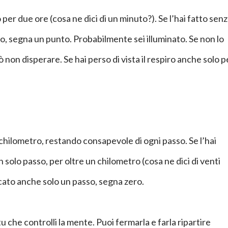
 per due ore (cosa ne dici di un minuto?). Se l’hai fatto sen
o, segna un punto. Probabilmente sei illuminato. Se non lo
iò non disperare. Se hai perso di vista il respiro anche solo p
chilometro, restando consapevole di ogni passo. Se l’hai
 solo passo, per oltre un chilometro (cosa ne dici di venti
cato anche solo un passo, segna zero.
tu che controlli la mente. Puoi fermarla e farla ripartire