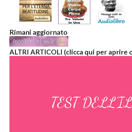
Rimani aggiornato
ALTRI ARTICOLI (clicca qui per aprire o
TEST DELL'