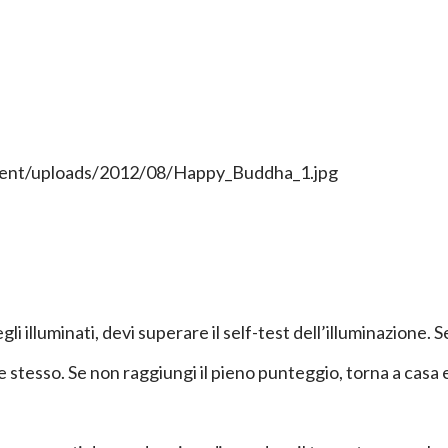
li illuminati, devi superare il self-test dell’illuminazione. S
te stesso. Se non raggiungi il pieno punteggio, torna a casa 