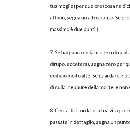
tua moglie) per due ore (cosa ne dici
attimo, segna un altro punto. Se pro
massimo è due punti.)
7. Se hai paura della morte o di quals
dirupo, eccetera), segna zero per qu
edificio molto alto. Se guardare giù
di nulla, neppure della morte, e non
8. Cerca di ricordare la tua vita prec
passate in dettaglio, segna un punto