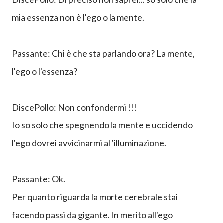
mia essenza non è l'ego o la mente.
Passante: Chi è che sta parlando ora? La mente
,
l'ego o l'essenza?
DiscePollo: Non confondermi !!!
Io so solo che spegnendo la mente e uccidendo
l'ego dovrei avvicinarmi all'illuminazione.
Passante: Ok.
Per quanto riguarda la morte cerebrale stai
facendo passi da gigante. In merito all'ego