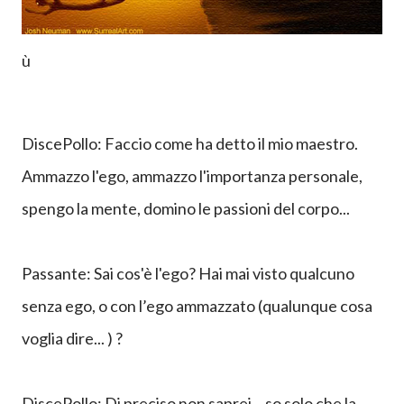
ù
DiscePollo: Faccio come ha detto il mio maestro.
Ammazzo l'ego, ammazzo l'importanza personale,
spengo la mente, domino le passioni del corpo...
Passante: Sai cos'è l'ego? Hai mai visto qualcuno
senza ego, o con l’ego ammazzato (qualunque cosa
voglia dire... ) ?
DiscePollo: Di preciso non saprei... so solo che la