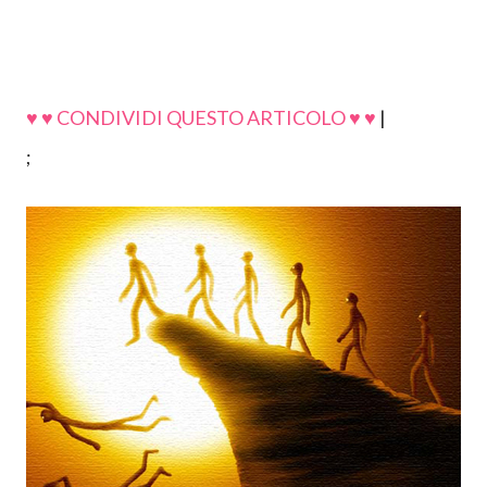
♥ ♥ CONDIVIDI QUESTO ARTICOLO ♥ ♥
|
;