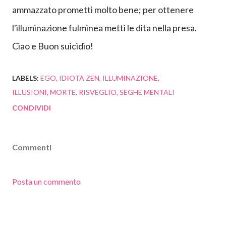
ammazzato prometti molto bene
; per ottenere
l'illuminazione fulminea metti
le dita nella presa.
Ciao e Buon suicidio!
LABELS:
EGO
IDIOTA ZEN
ILLUMINAZIONE
ILLUSIONI
MORTE
RISVEGLIO
SEGHE MENTALI
CONDIVIDI
Commenti
Posta un commento
...