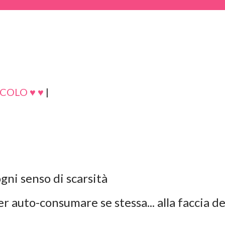
COLO ♥ ♥
|
gni senso di scarsità
r auto-consumare se stessa... alla faccia de