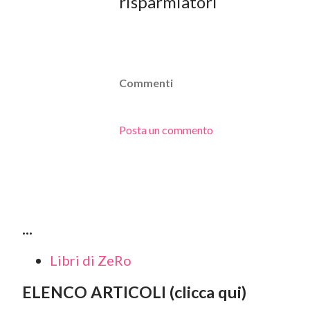
risparmiatori
Commenti
Posta un commento
...
Libri di ZeRo
ELENCO ARTICOLI (clicca qui)