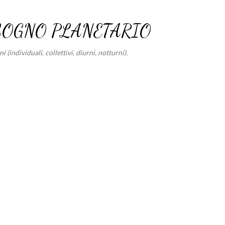
Passa ai contenuti principali
SOGNO PLANETARIO
 (individuali, collettivi, diurni, notturni).