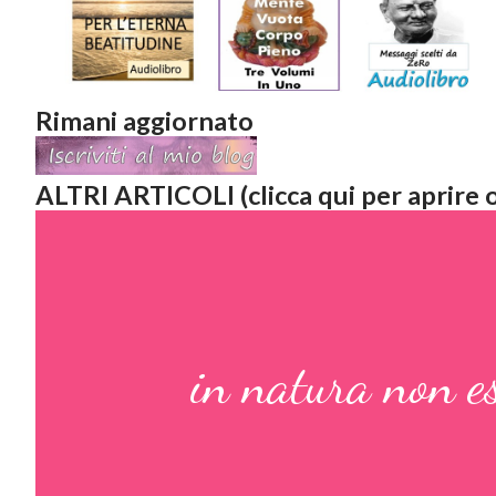
Rimani aggiornato
ALTRI ARTICOLI (clicca qui per aprire o
in natura non es