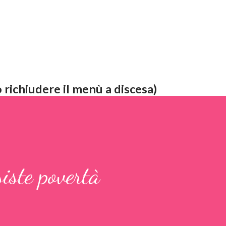
 richiudere il menù a discesa)
iste povertà