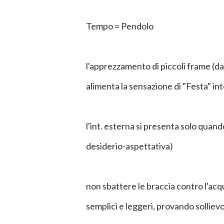
Tempo = Pendolo
l'apprezzamento di piccoli frame (dal
alimenta la sensazione di "Festa" in
l'int. esterna si presenta solo quando
desiderio-aspettativa)
non sbattere le braccia contro l'a
semplici e leggeri, provando solliev