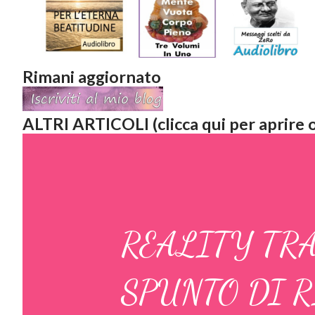
Rimani aggiornato
ALTRI ARTICOLI (clicca qui per aprire o
REALITY TRA
SPUNTO DI R