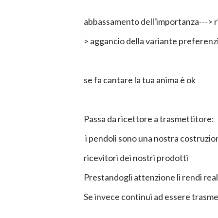
abbassamento dell'importanza---> ri
> aggancio della variante preferenz
se fa cantare la tua anima è ok
Passa da ricettore a trasmettitore:
i pendoli sono una nostra costruzio
ricevitori dei nostri prodotti
Prestandogli attenzione li rendi reali
Se invece continui ad essere trasmet