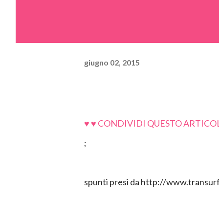
giugno 02, 2015
♥ ♥ CONDIVIDI QUESTO ARTICOL
;
spunti presi da http://www.transur