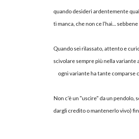
quando desideri ardentemente qua
ti manca, che non ce l'hai... sebbene
Quando sei rilassato, attento e curi
scivolare sempre più nella variante a
ogni variante ha tante comparse
Non c'è un "uscire" da un pendolo, s
dargli credito o mantenerlo vivo) fi