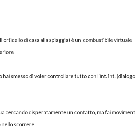
l'orticello di casa alla spiaggia) è un combustibile virtuale
teriore
 hai smesso di voler controllare tutto con l'int. int. (dialogo
cqua cercando disperatamente un contatto, ma fai moviment
o nello scorrere