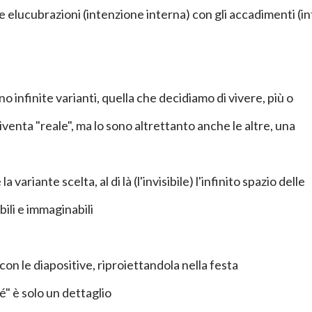
ue elucubrazioni (intenzione interna) con gli accadimenti (in
ono infinite varianti, quella che decidiamo di vivere, più o
enta "reale", ma lo sono altrettanto anche le altre, una
è la variante scelta, al di là (l'invisibile) l'infinito spazio delle
bili e immaginabili
 con le diapositive, riproiettandola nella festa
é" è solo un dettaglio