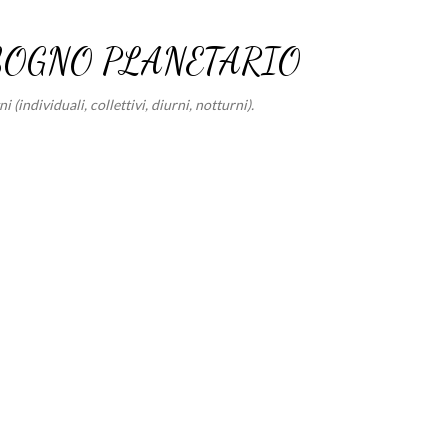
Passa ai contenuti principali
SOGNO PLANETARIO
 (individuali, collettivi, diurni, notturni).