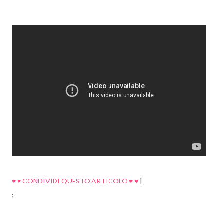
♥ ♥ CONDIVIDI QUESTO ARTICOLO ♥ ♥
|
;