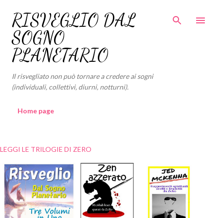
Pas
RISVEGLIO DAL
SOGNO
PLANETARIO
Il risvegliato non può tornare a credere ai sogni
(individuali, collettivi, diurni, notturni).
Home page
LEGGI LE TRILOGIE DI ZERO