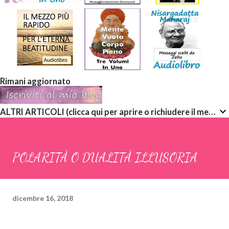
Rimani aggiornato
ALTRI ARTICOLI (clicca qui per aprire o richiudere il menù a discesa)
POLARITÀ O DUALITÀ ILLUSORIA
dicembre 16, 2018