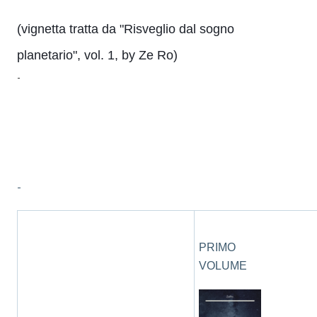
(vignetta tratta da "Risveglio dal sogno
planetario", vol. 1, by Ze Ro)
-
-
PRIMO
VOLUME