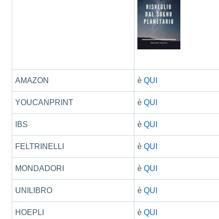
AMAZON
è
QUI
YOUCANPRINT
è
QUI
IBS
è
QUI
FELTRINELLI
è
QUI
MONDADORI
è
QUI
UNILIBRO
è
QUI
HOEPLI
è
QUI