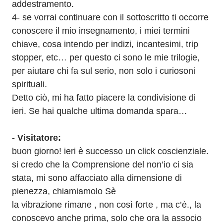
addestramento. 
4- se vorrai continuare con il sottoscritto ti occorre 
conoscere il mio insegnamento, i miei termini 
chiave, cosa intendo per indizi, incantesimi, trip 
stopper, etc… per questo ci sono le mie trilogie, 
per aiutare chi fa sul serio, non solo i curiosoni 
spirituali. 
Detto ciò, mi ha fatto piacere la condivisione di 
ieri. Se hai qualche ultima domanda spara…
- Visitatore:
buon giorno! ieri è successo un click coscienziale. 
si credo che la Comprensione del non’io ci sia 
stata, mi sono affacciato alla dimensione di 
pienezza, chiamiamolo Sè
la vibrazione rimane , non così forte , ma c’è., la 
conoscevo anche prima, solo che ora la associo 