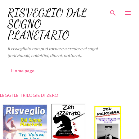
Passa ai contenuti principali
RISVEGLIO DAL
SOGNO
PLANETARIO
Il risvegliato non può tornare a credere ai sogni
(individuali, collettivi, diurni, notturni).
Home page
LEGGI LE TRILOGIE DI ZERO