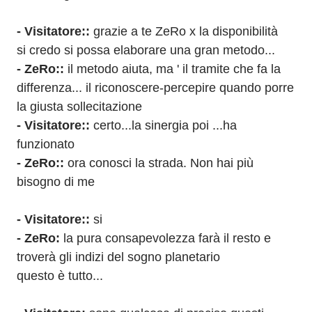
- Visitatore:: 
grazie a te ZeRo x la disponibilità
si credo si possa elaborare una gran metodo...
- ZeRo:: 
il metodo aiuta, ma ' il tramite che fa la 
differenza... il riconoscere-percepire quando porre 
la giusta sollecitazione
- Visitatore:: 
certo...la sinergia poi ...ha 
funzionato
- ZeRo:: 
ora conosci la strada. Non hai più 
bisogno di me
- Visitatore:: 
si
- ZeRo: 
la pura consapevolezza farà il resto e 
troverà gli indizi del sogno planetario
questo è tutto...