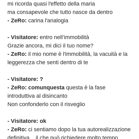
mi ricorda quasi l'effetto della maria
ma consapevole che tutto nasce da dentro
- ZeRo: 
carina l'analogia
- Visitatore: 
entro nell’immobilità
Grazie ancora, mi dici il tuo nome?
- ZeRo: 
il mio nome è l'immobilità, la vacuità e la 
leggerezza che senti dentro di te
- Visitatore: ?
- ZeRo: comunquesta 
questa è la fase 
introduttiva al disincanto
Non confonderlo con il risveglio
- Visitatore: ok
- ZeRo: 
ci sentiamo dopo la tua autorealizzazione 
definitiva... il che può richiedere molto tempo... 