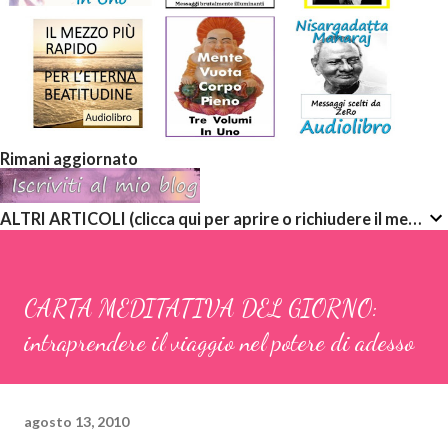
Rimani aggiornato
ALTRI ARTICOLI (clicca qui per aprire o richiudere il menù a discesa)
CARTA MEDITATIVA DEL GIORNO:
intraprendere il viaggio nel potere di adesso
agosto 13, 2010