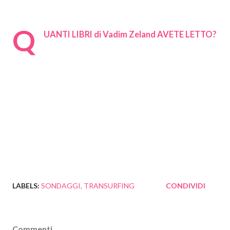
Q
UANTI LIBRI di Vadim Zeland AVETE LETTO?
LABELS:
SONDAGGI
TRANSURFING
CONDIVIDI
Commenti