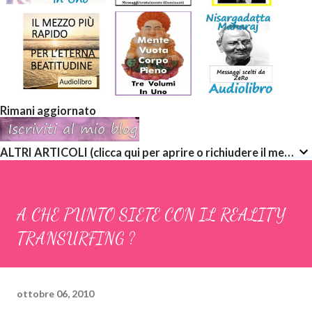
Rimani aggiornato
ALTRI ARTICOLI (clicca qui per aprire o richiudere il menù a discesa)
A CHE PUNTO SIETE CON IL REALITY
TRANSURFING ?
ottobre 06, 2010