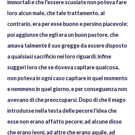
immortali e che l'essere scuoiate non poteva fare
loro alcun male, che tale trattamento, al
contrario, era per esse buono e persino piacevole;
poi aggiunse che egli era un buon pastore, che
amava talmente il suo gregge da essere disposto
a qualsiasi sacrificio nei loro riguardi; infine
suggerì loro che se doveva capitare qualcosa,
non poteva in ogni caso capitare in quel momento
e nemmeno in quel giorno, e per conseguenza non
avevano di che preoccuparsi. Dopo di che il mago
introdusse nella testa delle pecore l'idea che
esse non erano affatto pecore; ad alcune disse
che erano leoni, ad altre che erano aquile, ad