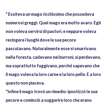
" Essiteva un mago ricchissimo che possedeva
numerosi greggi. Quel mago era molto avaro. Egli
non voleva servirsi di pastori, e neppure voleva
recingere i luoghi dove le sue pecore
pascolavano. Naturalmente esse si smarrivano
nella foresta, cadevano nei burroni, si perdevano,
ma soprattutto fuggivano, perché sapevano che
il mago voleva la loro carne e la loro pelle. E a loro
questo non piaceva.
"Infine il mago trovò un rimedio: ipnotizzò le sue
pecore e cominciò a suggerire loro che erano