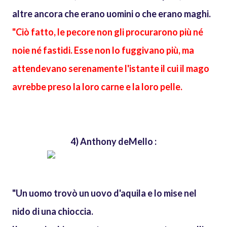
altre ancora che erano uomini o che erano maghi.
"Ciò fatto, le pecore non gli procurarono più né
noie né fastidi. Esse non lo fuggivano più, ma
attendevano serenamente l'istante il cui il mago
avrebbe preso la loro carne e la loro pelle.
4) Anthony deMello :
"Un uomo trovò un uovo d'aquila e lo mise nel
nido di una chioccia.