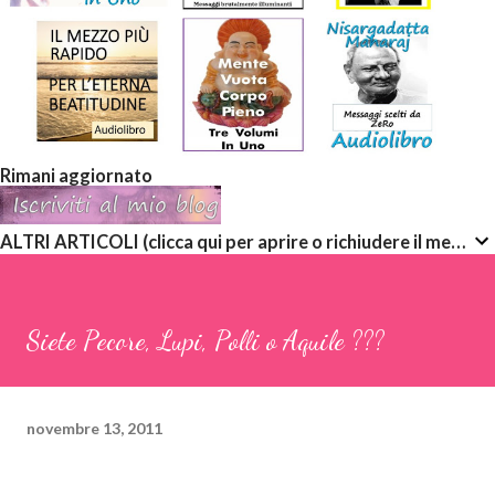
Rimani aggiornato
ALTRI ARTICOLI (clicca qui per aprire o richiudere il menù a discesa)
Siete Pecore, Lupi, Polli o Aquile ???
novembre 13, 2011