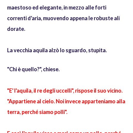
maestoso ed elegante, in mezzo alle forti
correnti d'aria, muovendo appena le robuste ali
dorate.
La vecchia aquila alzò lo sguardo, stupita.
"Chi è quello?", chiese.
"E' l'aquila, il re degli uccelli", rispose il suo vicino.
"Appartiene al cielo. Noi invece apparteniamo alla
terra, perché siamo polli".