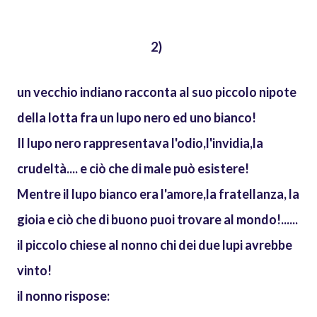
2)
un vecchio indiano racconta al suo piccolo nipote
della lotta fra un lupo nero ed uno bianco!
Il lupo nero rappresentava l'odio,l'invidia,la
crudeltà.... e ciò che di male può esistere!
Mentre il lupo bianco era l'amore,la fratellanza, la
gioia e ciò che di buono puoi trovare al mondo!......
il piccolo chiese al nonno chi dei due lupi avrebbe
vinto!
il nonno rispose: