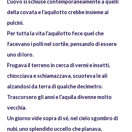
L'uovo si schiuse contemporaneamente a quelli
della covata e l'aquilotto crebbe insieme ai
pulcini.
Per tutta la vita l'aquilotto fece quel che
facevano i polli nel cortile, pensando di essere
uno di loro.
Frugava il terreno in cerca di vermi e insetti,
chiocciava e schiamazzava, scuoteva le ali
alzandosi da terra di qualche decimetro.
Trascorsero gli anni e l'aquila divenne molto
vecchia.
Un giorno vide sopra di sé, nel cielo sgombro di
nubi, uno splendido uccello che planava,