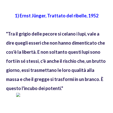
1) Ernst Jünger, Trattato del ribelle, 1952
"Tra il grigio delle pecore si celano i lupi, vale a
dire quegli esseri che non hanno dimenticato che
cos'è la libertà. E non soltanto questi lupi sono
forti in sé stessi, c'è anche il rischio che, un brutto
giorno, essi trasmettano le loro qualità alla
massa e che il gregge si trasformi in un branco. È
questo l'incubo dei potenti."