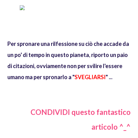
Per spronare una rilfessione su ciò che accade da
un po' di tempo in questo pianeta, riporto un paio
di citazioni, ovviamente non per svilire l'essere
umano ma per spronarlo a "
SVEGLIARSI
" ...
CONDIVIDI questo fantastico
articolo ^_^