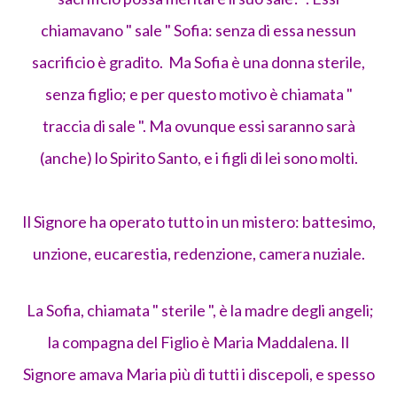
chiamavano " sale " Sofia: senza di essa nessun
sacrificio è gradito. Ma Sofia è una donna sterile,
senza figlio; e per questo motivo è chiamata "
traccia di sale ". Ma ovunque essi saranno sarà
(anche) lo Spirito Santo, e i figli di lei sono molti.
Il Signore ha operato tutto in un mistero: battesimo,
unzione, eucarestia, redenzione, camera nuziale.
La Sofia, chiamata " sterile ", è la madre degli angeli;
la compagna del Figlio è Maria Maddalena. Il
Signore amava Maria più di tutti i discepoli, e spesso