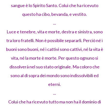
sangue è lo Spirito Santo. Colui che ha ricevuto
questo ha cibo, bevanda, e vestito.
...
Luce e tenebre, vita e morte, destra e sinistra, sono
tra loro fratelli. Non è possibile separarli. Perciò né i
buoni sono buoni, né i cattivi sono cattivi, né la vita è
vita, né la morte è morte. Per questo ognuno si
dissolverà nel suo stato originale. Ma coloro che
sono al dì sopra dei mondo sono indissolvibili ed
eterni.
...
Colui che ha ricevuto tutto ma non ha il dominio di