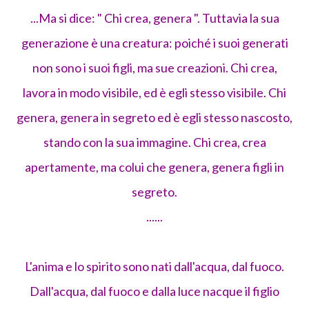
...Ma si dice: " Chi crea, genera ". Tuttavia la sua
generazione è una creatura: poiché i suoi generati
non sono i suoi figli, ma sue creazioni. Chi crea,
lavora in modo visibile, ed è egli stesso visibile. Chi
genera, genera in segreto ed è egli stesso nascosto,
stando con la sua immagine. Chi crea, crea
apertamente, ma colui che genera, genera figli in
segreto.
......
L'anima e lo spirito sono nati dall'acqua, dal fuoco.
Dall'acqua, dal fuoco e dalla luce nacque il figlio