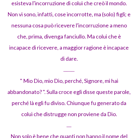
esisteva l'incorruzione di colui che creò il mondo.
Non vi sono, infatti, cose incorrotte, ma (solo) figli; e
nessuna cosa può ricevere l'incorruzione a meno
che, prima, divenga fanciullo. Ma colui che è
incapace di ricevere, a maggior ragione è incapace
di dare.
.........
" Mio Dio, mio Dio, perché, Signore, mi hai
abbandonato? ". Sulla croce egli disse queste parole,
perché là egli fu diviso. Chiunque fu generato da
colui che distrugge non proviene da Dio.
....
Non solo è bene che quanti non hanno il nome del