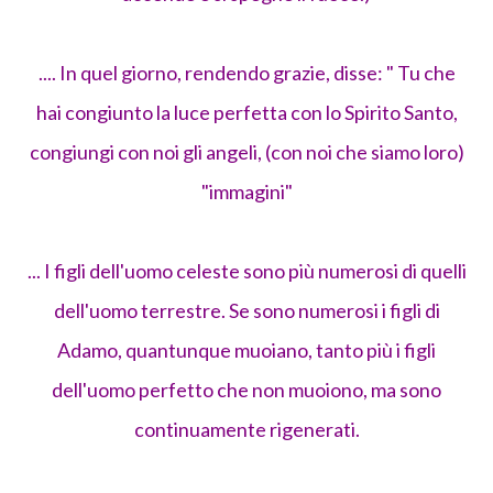
.... In quel giorno, rendendo grazie, disse: " Tu che
hai congiunto la luce perfetta con lo Spirito Santo,
congiungi con noi gli angeli, (con noi che siamo loro)
"immagini"
... I figli dell'uomo celeste sono più numerosi di quelli
dell'uomo terrestre. Se sono numerosi i figli di
Adamo, quantunque muoiano, tanto più i figli
dell'uomo perfetto che non muoiono, ma sono
continuamente rigenerati.