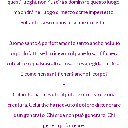
questi luoghi, non riuscirà a dominare questo luogo,
ma andrà nel luogo di mezzo come imperfetto.
Soltanto Gesù conosce la fine di costui.
------
L'uomo santo è perfettamente santo anche nel suo
corpo. Infatti, se ha ricevuto il pane lo santificherà,
o il calice o qualsiasi altra cosa riceva, egli la purifica.
E come non santificherà anche il corpo?
--
Colui che ha ricevuto (il potere) di creare è una
creatura. Colui the ha ricevuto il potere di generare
è un generato. Chi crea non può generare. Chi
genera può creare.