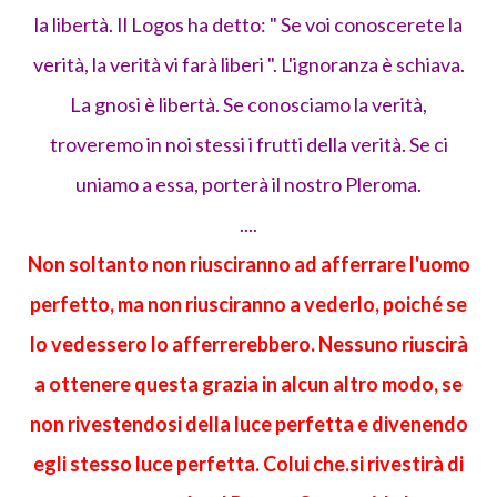
la libertà. Il Logos ha detto: " Se voi conoscerete la
verità, la verità vi farà liberi ". L'ignoranza è schiava.
La gnosi è libertà. Se conosciamo la verità,
troveremo in noi stessi i frutti della verità. Se ci
uniamo a essa, porterà il nostro Pleroma.
....
Non soltanto non riusciranno ad afferrare l'uomo
perfetto, ma non riusciranno a vederlo, poiché se
lo vedessero lo afferrerebbero. Nessuno riuscirà
a ottenere questa grazia in alcun altro modo, se
non rivestendosi della luce perfetta e divenendo
egli stesso luce perfetta. Colui che.si rivestirà di