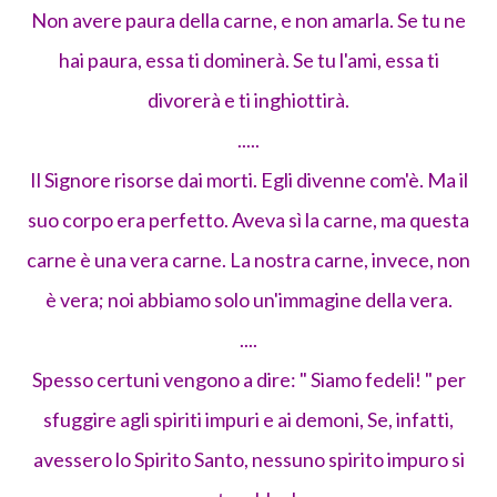
Non avere paura della carne, e non amarla. Se tu ne
hai paura, essa ti dominerà. Se tu l'ami, essa ti
divorerà e ti inghiottirà.
.....
Il Signore risorse dai morti. Egli divenne com'è. Ma il
suo corpo era perfetto. Aveva sì la carne, ma questa
carne è una vera carne. La nostra carne, invece, non
è vera; noi abbiamo solo un'immagine della vera.
....
Spesso certuni vengono a dire: " Siamo fedeli! " per
sfuggire agli spiriti impuri e ai demoni, Se, infatti,
avessero lo Spirito Santo, nessuno spirito impuro si