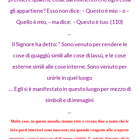
gli appartiene? Esso non dice: – Questo è mio – o –
Quello è mio, – ma dice: – Questo è tuo. (110)
...
Il Signore ha detto: " Sono venuto per rendere le
cose di quaggiù simili alle cose di lassù, e le cose
esterne simili alle cose interne. Sono venuto per
unirle in quel luogo
.... Egli si è manifestato in questo luogo per mezzo di
simboli e di immagini
...
Molte cose, in questo mondo, stanno ritte e vivono fino a tanto che le
loro parti interiori sono nascoste; ma quando vengono allo scoperto
muoiono, come è provato dall'uomo visibile. E, infatti, fintanto che le