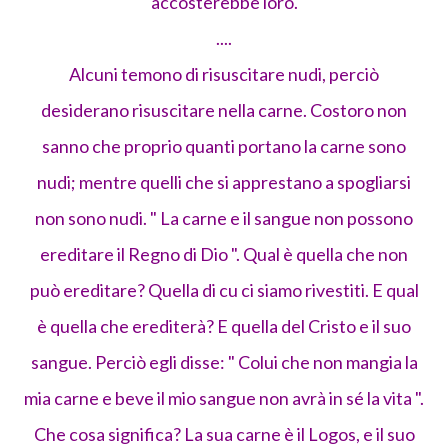
accosterebbe loro.
....
Alcuni temono di risuscitare nudi, perciò
desiderano risuscitare nella carne. Costoro non
sanno che proprio quanti portano la carne sono
nudi; mentre quelli che si apprestano a spogliarsi
non sono nudi. " La carne e il sangue non possono
ereditare il Regno di Dio ". Qual è quella che non
può ereditare? Quella di cu ci siamo rivestiti. E qual
è quella che erediterà? E quella del Cristo e il suo
sangue. Perciò egli disse: " Colui che non mangia la
mia carne e beve il mio sangue non avrà in sé la vita ".
Che cosa significa? La sua carne è il Logos, e il suo