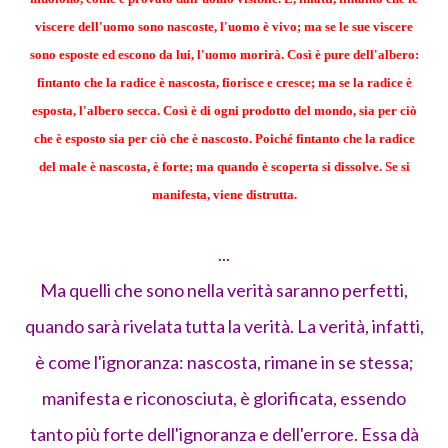
viscere dell'uomo sono nascoste, l'uomo è vivo; ma se le sue viscere
sono esposte ed escono da lui, l'uomo morirà. Così è pure dell'albero:
fintanto che la radice è nascosta, fiorisce e cresce; ma se la radice è
esposta, l'albero secca. Così è di ogni prodotto del mondo, sia per ciò
che è esposto sia per ciò che è nascosto. Poiché fintanto che la radice
del male è nascosta, è forte; ma quando è scoperta si dissolve. Se si
manifesta, viene distrutta.
...
Ma quelli che sono nella verità saranno perfetti,
quando sarà rivelata tutta la verità. La verità, infatti,
è come l'ignoranza: nascosta, rimane in se stessa;
manifesta e riconosciuta, è glorificata, essendo
tanto più forte dell'ignoranza e dell'errore. Essa dà