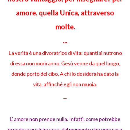
amore, quella Unica, attraverso
molte.
...
La verità è una divoratrice di vita: quanti si nutrono
di essa non moriranno. Gesù venne da quel luogo,
donde portò del cibo. A chi lo desidera ha dato la
vita, affinché egli non muoia.
....
L' amore non prende nulla. Infatti, come potrebbe
prendere qualche cosa, dal momento che ogni cosa