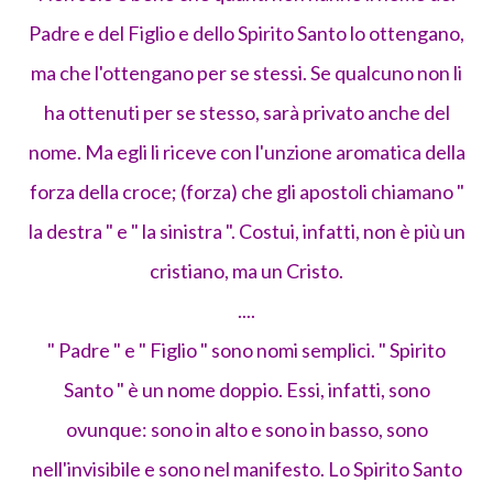
Padre e del Figlio e dello Spirito Santo lo ottengano,
ma che l'ottengano per se stessi. Se qualcuno non li
ha ottenuti per se stesso, sarà privato anche del
nome. Ma egli li riceve con l'unzione aromatica della
forza della croce; (forza) che gli apostoli chiamano "
la destra " e " la sinistra ". Costui, infatti, non è più un
cristiano, ma un Cristo.
....
" Padre " e " Figlio " sono nomi semplici. " Spirito
Santo " è un nome doppio. Essi, infatti, sono
ovunque: sono in alto e sono in basso, sono
nell'invisibile e sono nel manifesto. Lo Spirito Santo