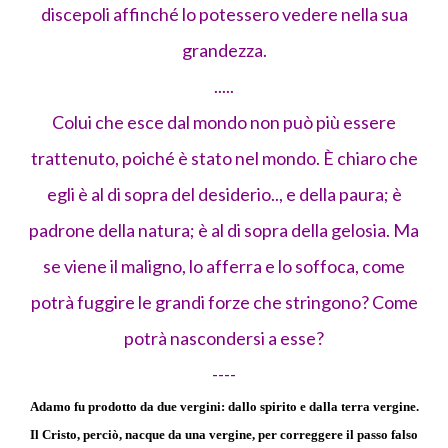
discepoli affinché lo potessero vedere nella sua
grandezza.
.....
Colui che esce dal mondo non può più essere
trattenuto, poiché è stato nel mondo. È chiaro che
egli è al di sopra del desiderio.., e della paura; è
padrone della natura; è al di sopra della gelosia. Ma
se viene il maligno, lo afferra e lo soffoca, come
potrà fuggire le grandi forze che stringono? Come
potrà nascondersi a esse?
----
Adamo fu prodotto da due vergini: dallo spirito e dalla terra vergine.
Il Cristo, perciò, nacque da una vergine, per correggere il passo falso