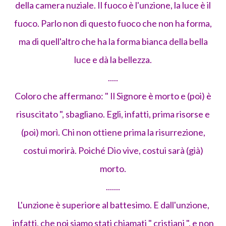
della camera nuziale. Il fuoco è l'unzione, la luce è il
fuoco. Parlo non di questo fuoco che non ha forma,
ma di quell'altro che ha la forma bianca della bella
luce e dà la bellezza.
.....
Coloro che affermano: " Il Signore è morto e (poi) è
risuscitato ", sbagliano. Egli, infatti, prima risorse e
(poi) morì. Chi non ottiene prima la risurrezione,
costui morirà. Poiché Dio vive, costui sarà (già)
morto.
.......
L'unzione è superiore al battesimo. E dall'unzione,
infatti, che noi siamo stati chiamati " cristiani ", e non