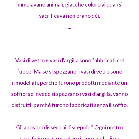
immolavano animali, giacché coloro ai quali si
sacrificava non erano dèi.
.....
Vasi di vetro e vasi d'argilla sono fabbricati col
fuoco. Ma se si spezzano, i vasi di vetro sono
rimodellati, perché furono prodotti mediante un
soffio; se invece si spezzano i vasi d'argilla, vanno
distrutti, perché furono fabbricati senza il soffio.
Gli apostoli dissero ai discepoli: " Ogni nostro
sacrificio possa meritare il suo sale! ". Essi