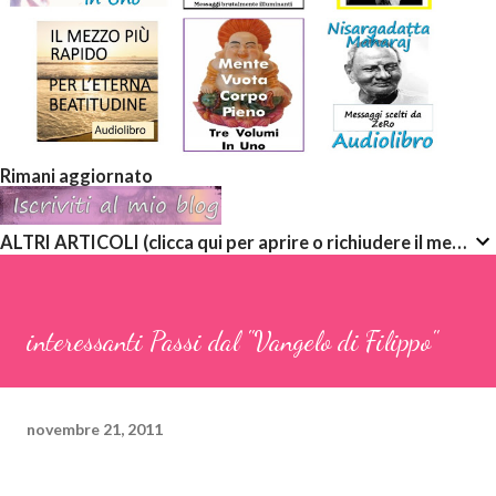
Rimani aggiornato
ALTRI ARTICOLI (clicca qui per aprire o richiudere il menù a discesa)
interessanti Passi dal "Vangelo di Filippo"
novembre 21, 2011