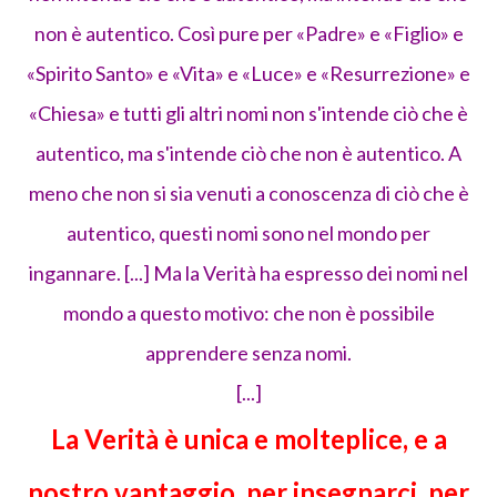
non è autentico. Così pure per «Padre» e «Figlio» e
«Spirito Santo» e «Vita» e «Luce» e «Resurrezione» e
«Chiesa» e tutti gli altri nomi non s'intende ciò che è
autentico, ma s'intende ciò che non è autentico. A
meno che non si sia venuti a conoscenza di ciò che è
autentico, questi nomi sono nel mondo per
ingannare. [...] Ma la Verità ha espresso dei nomi nel
mondo a questo motivo: che non è possibile
apprendere senza nomi.
[...]
La Verità è unica e molteplice, e a
nostro vantaggio, per insegnarci, per