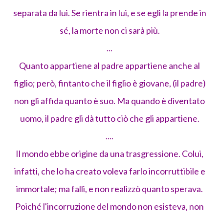
separata da lui. Se rientra in lui, e se egli la prende in
sé, la morte non ci sarà più.
...
Quanto appartiene al padre appartiene anche al
figlio; però, fintanto che il figlio è giovane, (il padre)
non gli affida quanto è suo. Ma quando è diventato
uomo, il padre gli dà tutto ciò che gli appartiene.
....
Il mondo ebbe origine da una trasgressione. Colui,
infatti, che lo ha creato voleva farlo incorruttibile e
immortale; ma falli, e non realizzò quanto sperava.
Poiché l'incorruzione del mondo non esisteva, non