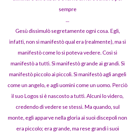
sempre
...
Gesù dissimulò segretamente ogni cosa. Egli,
infatti, non si manifestò qual era (realmente), ma si
manifestò come lo si poteva vedere. Così si
manifestò a tutti. Si manifestò grande ai grandi. Si
manifestò piccolo ai piccoli. Si manifestò agli angeli
come un angelo, e agli uomini come un uomo. Perciò
il suo Logos si è nascosto a tutti. Alcuni lo videro,
credendo di vedere se stessi. Ma quando, sul
monte, egli apparve nella gloria ai suoi discepoli non
era piccolo; era grande, ma rese grandi i suoi