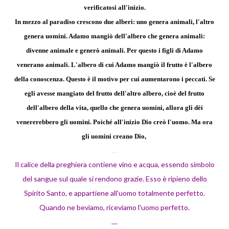
verificatosi all'inizio.
In mezzo al paradiso crescono due alberi: uno genera animali, l'altro
genera uomini. Adamo mangiò dell'albero che genera animali:
divenne animale e generò animali. Per questo i figli di Adamo
venerano animali. L'albero di cui Adamo mangiò il frutto è l'albero
della conoscenza. Questo è il motivo per cui aumentarono i peccati. Se
egli avesse mangiato del frutto dell'altro albero, cioè del frutto
dell'albero della vita, quello che genera uomini, allora gli dèi
venererebbero gli uomini. Poiché all'inizio Dio creò l'uomo. Ma ora
gli uomini creano Dio,
.......
Il calice della preghiera contiene vino e acqua, essendo simbolo
del sangue sul quale si rendono grazie. Esso è ripieno dello
Spirito Santo, e appartiene all'uomo totalmente perfetto.
Quando ne beviamo, riceviamo l'uomo perfetto.
....