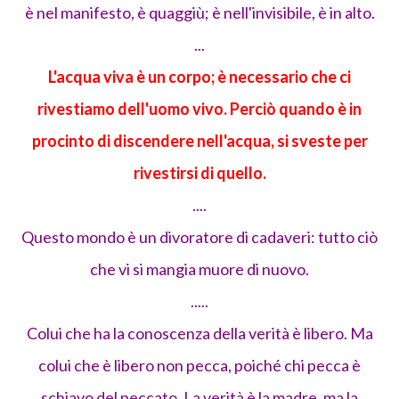
è nel manifesto, è quaggiù; è nell'invisibile, è in alto.
...
L'acqua viva è un corpo; è necessario che ci
rivestiamo dell'uomo vivo. Perciò quando è in
procinto di discendere nell'acqua, si sveste per
rivestirsi di quello.
....
Questo mondo è un divoratore di cadaveri: tutto ciò
che vi si mangia muore di nuovo.
.....
Colui che ha la conoscenza della verità è libero. Ma
colui che è libero non pecca, poiché chi pecca è
schiavo del peccato. La verità è la madre, ma la