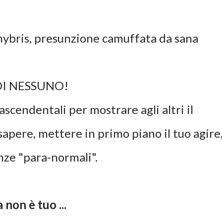
hybris, presunzione camuffata da sana
DI NESSUNO!
ascendentali per mostrare agli altri il
sapere, mettere in primo piano il tuo agire
nze "para-normali".
 non è tuo ...