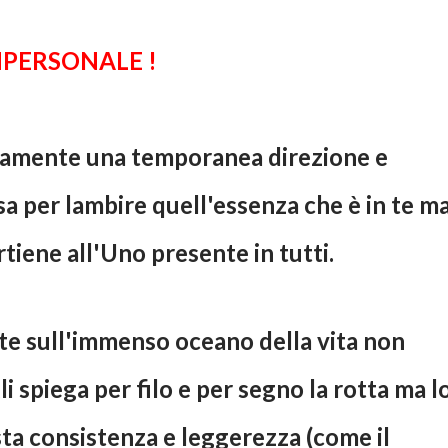
MPERSONALE !
solamente una temporanea direzione e
rsa per lambire quell'essenza che è in te m
tiene all'Uno presente in tutti.
te sull'immenso oceano della vita non
 spiega per filo e per segno la rotta ma l
sta consistenza e leggerezza (come il