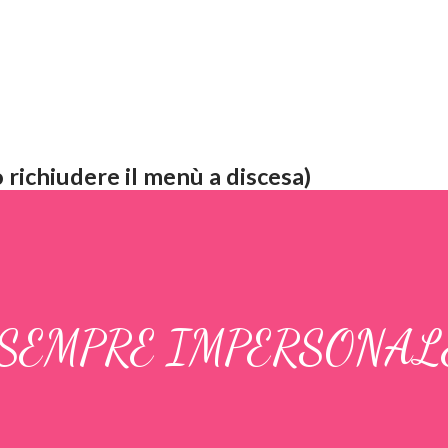
 richiudere il menù a discesa)
' SEMPRE IMPERSONALE