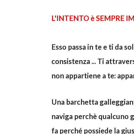
L'INTENTO è SEMPRE I
Esso passa in te e ti da 
consistenza ... Ti attrave
non appartiene a te: appar
Una barchetta galleggian
naviga perchè qualcuno gli
fa perché possiede la giu