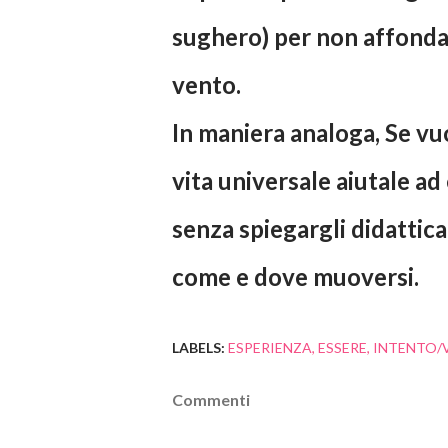
sughero) per non affondar
vento.
In maniera analoga, Se vu
vita universale aiutale ad
senza spiegargli didattic
come e dove muoversi.
LABELS:
ESPERIENZA
ESSERE
INTENTO/
Commenti