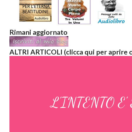
Rimani aggiornato
ALTRI ARTICOLI (clicca qui per aprire o
L'INTENTO E