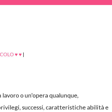
COLO ♥ ♥
|
 lavoro o un'opera qualunque,
ivilegi, successi, caratteristiche abilità e