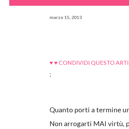
marzo 15, 2013
♥ ♥ CONDIVIDI QUESTO ARTI
;
Quanto porti a termine un
Non arrogarti MAI virtù, pr