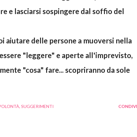
e e lasciarsi sospingere dal soffio del
oi aiutare delle persone a muoversi nella
 essere "leggere" e aperte all'imprevisto,
amente "cosa" fare... scopriranno da sole
VOLONTÀ
SUGGERIMENTI
CONDIVI