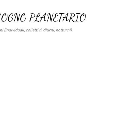
Passa ai contenuti principali
SOGNO PLANETARIO
 (individuali, collettivi, diurni, notturni).