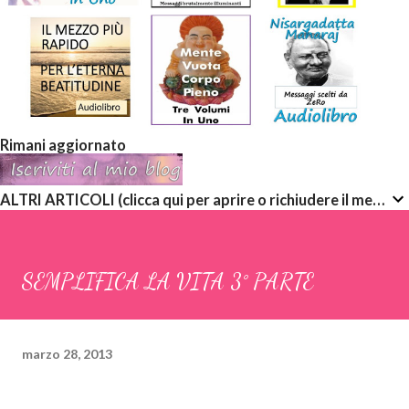
Rimani aggiornato
ALTRI ARTICOLI (clicca qui per aprire o richiudere il menù a discesa)
SEMPLIFICA LA VITA 3° PARTE
marzo 28, 2013