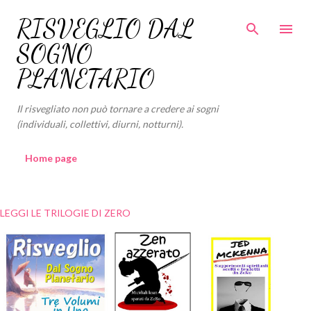
Passa ai contenuti principali
RISVEGLIO DAL
SOGNO
PLANETARIO
Il risvegliato non può tornare a credere ai sogni
(individuali, collettivi, diurni, notturni).
Home page
LEGGI LE TRILOGIE DI ZERO