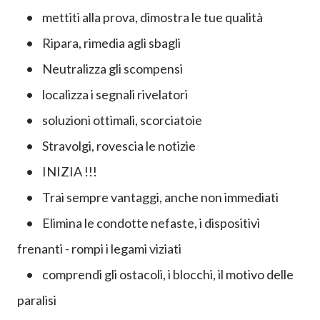
• mettiti alla prova, dimostra le tue qualità
• Ripara, rimedia agli sbagli
• Neutralizza gli scompensi
• localizza i segnali rivelatori
• soluzioni ottimali, scorciatoie
• Stravolgi, rovescia le notizie
• INIZIA !!!
• Trai sempre vantaggi, anche non immediati
• Elimina le condotte nefaste, i dispositivi
frenanti - rompi i legami viziati
• comprendi gli ostacoli, i blocchi, il motivo delle
paralisi