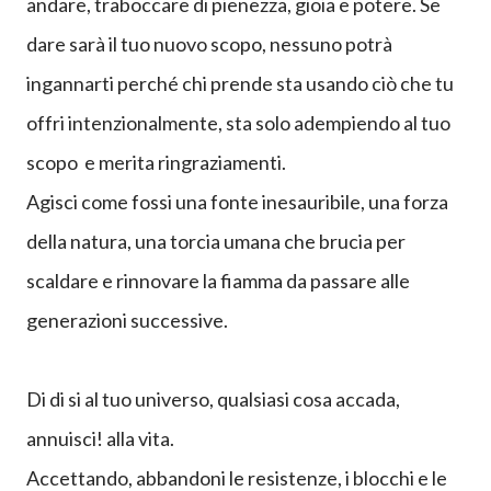
andare, traboccare di pienezza, gioia e potere. Se
dare sarà il tuo nuovo scopo, nessuno potrà
ingannarti perché chi prende sta usando ciò che tu
offri intenzionalmente, sta solo adempiendo al tuo
scopo e merita ringraziamenti.
Agisci come fossi una fonte inesauribile, una forza
della natura, una torcia umana che brucia per
scaldare e rinnovare la fiamma da passare alle
generazioni successive.
Di di si al tuo universo, qualsiasi cosa accada,
annuisci! alla vita.
Accettando, abbandoni le resistenze, i blocchi e le