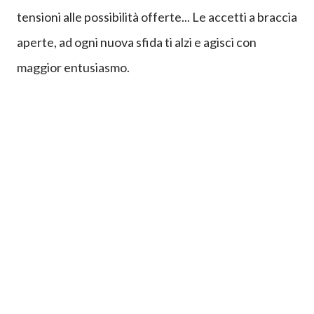
tensioni alle possibilità offerte... Le accetti a braccia
aperte, ad ogni nuova sfida ti alzi e agisci con
maggior entusiasmo.