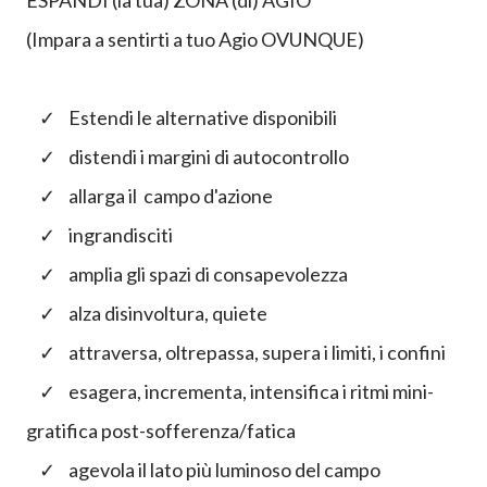
(Impara a sentirti a tuo Agio OVUNQUE)
✓ Estendi le alternative disponibili
✓ distendi i margini di autocontrollo
✓ allarga il campo d'azione
✓ ingrandisciti
✓ amplia gli spazi di consapevolezza
✓ alza disinvoltura, quiete
✓ attraversa, oltrepassa, supera i limiti, i confini
✓ esagera, incrementa, intensifica i ritmi mini-
gratifica post-sofferenza/fatica
✓ agevola il lato più luminoso del campo