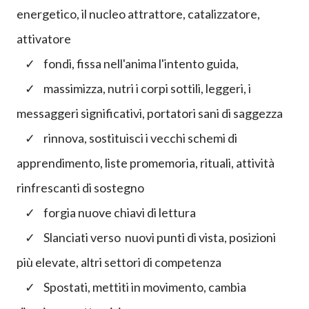
energetico, il nucleo attrattore, catalizzatore,
attivatore
✓ fondi, fissa nell'anima l'intento guida,
✓ massimizza, nutri i corpi sottili, leggeri, i
messaggeri significativi, portatori sani di saggezza
✓ rinnova, sostituisci i vecchi schemi di
apprendimento, liste promemoria, rituali, attività
rinfrescanti di sostegno
✓ forgia nuove chiavi di lettura
✓ Slanciati verso nuovi punti di vista, posizioni
più elevate, altri settori di competenza
✓ Spostati, mettiti in movimento, cambia