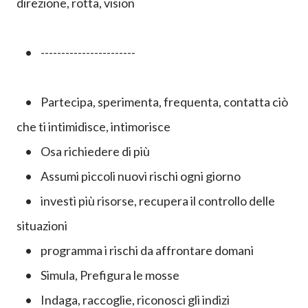
direzione, rotta, vision
• -----------------------
• Partecipa, sperimenta, frequenta, contatta ciò
che
t
i intimidisce, intimorisce
• Osa richiedere di più
• Assumi piccoli nuovi rischi ogni giorno
• investi più risorse, recupera il controllo delle
situazioni
• programma i rischi da affrontare domani
• Simula, Prefigura le mosse
• Indaga, raccoglie, riconosci gli indizi