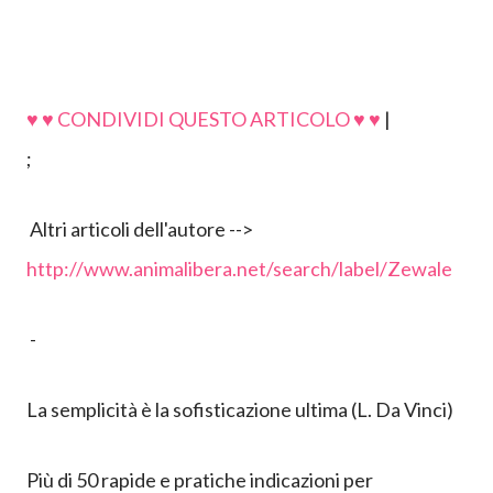
♥ ♥ CONDIVIDI QUESTO ARTICOLO ♥ ♥
|
;
Altri articoli dell'autore -->
http://www.animalibera.net/search/label/Zewale
-
L
a
semplicità è la
sofisticazione ultima (L. Da Vinci)
Più di 50 rapide e pratiche indicazioni per