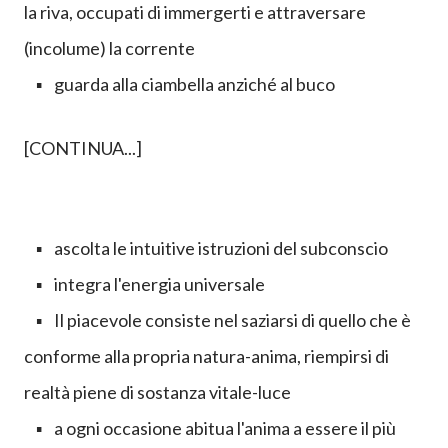
la riva, occupati di immergerti e attraversare
(incolume) la corrente
▪ guarda alla ciambella anziché al buco
[CONTINUA...]
▪ ascolta le intuitive istruzioni del subconscio
▪ integra l'energia universale
▪ Il piacevole consiste nel saziarsi di quello che è
conforme alla propria natura-anima, riempirsi di
realtà piene di sostanza vitale-luce
▪ a ogni occasione abitua l'anima a essere il più