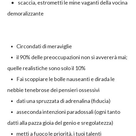
• scaccia, estrometti le mine vaganti della vocina
demoralizzante
▪ Circondati di meraviglie
▪ il 90% delle preoccupazioni non si avvererà mai;
quelle realistiche sono solo il 10%
▪ Fai scoppiare le bolle nauseanti e dirada le
nebbie tenebrose dei pensieri ossessivi
▪ dati una spruzzata di adrenalina (fiducia)
▪ asseconda intenzioni paradossali (ogni tanto
datti alla pazza gioia del genio e sregolatezza)
▪ metti a fuoco le priorità, i tuoi talenti