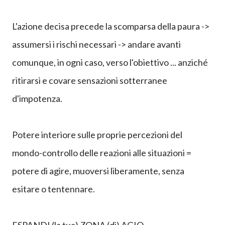
L'azione decisa precede la scomparsa della paura ->
assumersi i rischi necessari -> andare avanti
comunque, in ogni caso, verso l'obiettivo ... anziché
ritirarsi e covare sensazioni sotterranee
d'impotenza.
Potere interiore sulle proprie percezioni del
mondo-controllo delle reazioni alle situazioni =
potere di agire, muoversi liberamente, senza
esitare o tentennare.
ESPANDI (la tua) ZONA (di) AGIO