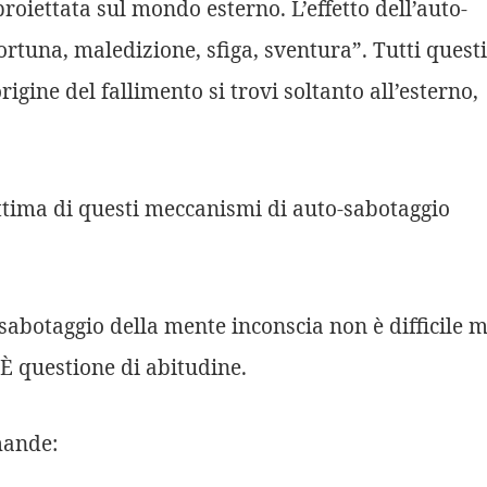
roiettata sul mondo esterno. L’effetto dell’auto-
rtuna, maledizione, sfiga, sventura”. Tutti questi
gine del fallimento si trovi soltanto all’esterno,
tima di questi meccanismi di auto-sabotaggio
abotaggio della mente inconscia non è difficile 
È questione di abitudine.
mande: