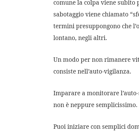
comune la colpa viene subito p
sabotaggio viene chiamato “sfo
termini presuppongono che l’ori
lontano, negli altri.
Un modo per non rimanere vit
consiste nell’auto-vigilanza.
Imparare a monitorare l’auto-s
non è neppure semplicissimo. 
Puoi iniziare con semplici do