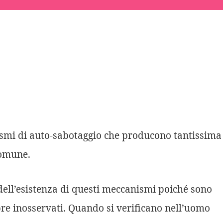
smi di auto-sabotaggio che producono tantissima
comune.
ll’esistenza di questi meccanismi poiché sono
re inosservati. Quando si verificano nell’uomo