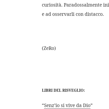
curiosità. Paradossalmente ini
e ad osservarli con distacco.
(ZeRo)
LIBRI DEL RISVEGLIO:
“
Senz’io si vive da Dio
”