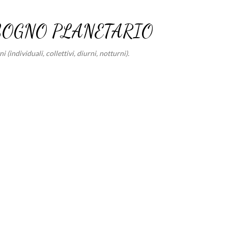
Passa ai contenuti principali
SOGNO PLANETARIO
 (individuali, collettivi, diurni, notturni).