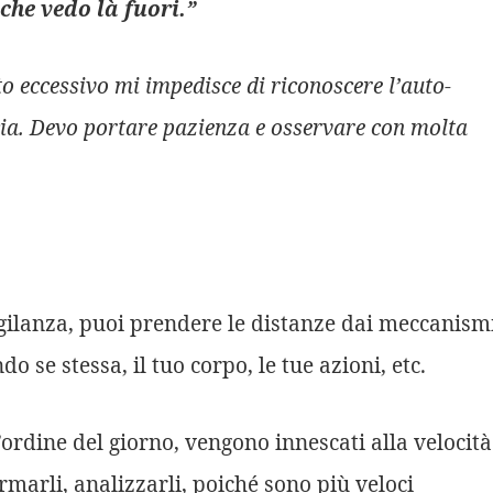
 che vedo là fuori.”
to eccessivo mi impedisce di riconoscere l’auto-
ia. Devo portare pazienza e osservare con molta
gilanza, puoi prendere le distanze dai meccanism
 se stessa, il tuo corpo, le tue azioni, etc.
’ordine del giorno, vengono innescati alla velocità
ermarli, analizzarli, poiché sono più veloci