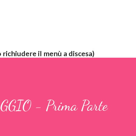
 richiudere il menù a discesa)
IO - Prima Parte