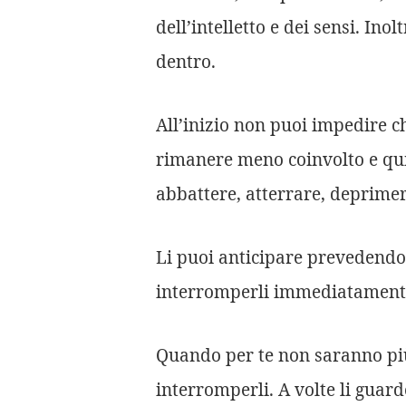
dell’intelletto e dei sensi. In
dentro.
All’inizio non puoi impedire c
rimanere meno coinvolto e quin
abbattere, atterrare, deprimer
Li puoi anticipare prevedendo 
interromperli immediatamente, n
Quando per te non saranno pi
interromperli. A volte li guard