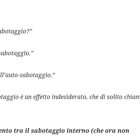
sabotaggio?”
sabotaggio.”
ll’auto-sabotaggio.”
otaggio è un effetto indesiderato, che di solito chia
ento tra il sabotaggio interno (che ora non