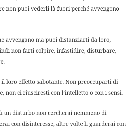
oltre non puoi vederli là fuori perché avvengono
he avvengano ma puoi distanziarti da loro,
di non farti colpire, infastidire, disturbare,
e.
il loro effetto sabotante. Non preoccuparti di
on ci riusciresti con l’intelletto o con i sensi.
ù un disturbo non cercherai nemmeno di
erai con disinteresse, altre volte li guarderai con