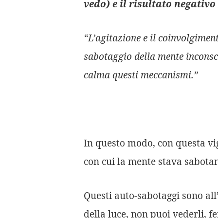
vedo) e il risultato negativo
“L’agitazione e il coinvolgimen
sabotaggio della mente inconsc
calma questi meccanismi.”
In questo modo, con questa vi
con cui la mente stava sabotando
Questi auto-sabotaggi sono all
della luce, non puoi vederli, f