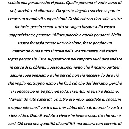
vedete una persona che vi piace. Quella persona si volta verso di
voi, sorride e si allontana. Da questa singola esperienza potete
creare un mondo di supposizioni. Desiderate credere alle vostre
fantasie, perciò create tutto un sogno basato sulla vostra
supposizione e pensate: "Allora piaccio a quella persona". Nella
vostra fantasia create una relazione, forse persino un
matrimonio ma tutto si trova nella vostra mente, nel vostro
sogno personale. Fare supposizioni nei rapporti vuol dire andare
in cerca di problemi. Spesso supponiamo che il nostro partner
sappia cosa pensiamo e che perciò non sia necessario dire ciò
che vogliamo. Supponiamo che farà ciò che desideriamo, perché
ci conosce bene. Se poi non lo fa, ci sentiamo feriti e diciamo:
"Avresti dovuto saperlo". Un altro esempio: decidete di sposarvi
e supponete che il vostro partner abbia del matrimonio la vostra
stessa idea. Quindi andate a vivere insieme e scoprite che non è
così. Ciò crea una quantità di conflitti, ma ancora non cercate di