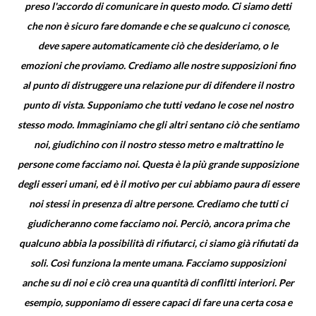
preso l'accordo di comunicare in questo modo. Ci siamo detti
che non è sicuro fare domande e che se qualcuno ci conosce,
deve sapere automaticamente ciò che desideriamo, o le
emozioni che proviamo. Crediamo alle nostre supposizioni fino
al punto di distruggere una relazione pur di difendere il nostro
punto di vista. Supponiamo che tutti vedano le cose nel nostro
stesso modo. Immaginiamo che gli altri sentano ciò che sentiamo
noi, giudichino con il nostro stesso metro e maltrattino le
persone come facciamo noi. Questa è la più grande supposizione
degli esseri umani, ed è il motivo per cui abbiamo paura di essere
noi stessi in presenza di altre persone. Crediamo che tutti ci
giudicheranno come facciamo noi. Perciò, ancora prima che
qualcuno abbia la possibilità di rifiutarci, ci siamo già rifiutati da
soli. Così funziona la mente umana. Facciamo supposizioni
anche su di noi e ciò crea una quantità di conflitti interiori. Per
esempio, supponiamo di essere capaci di fare una certa cosa e