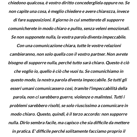
chiedono qualcosa, è vostro diritto concedergliela oppure no. Se
non capite una cosa, è meglio chiedere e avere chiarezza, invece
di fare supposizioni. Il giorno in cui smetterete di supporre
comunicherete in modo chiaro e pulito, senza veleni emozionali.
Se non supponete nulla, la vostra parola diventa impeccabile.
Con una comunicazione chiara, tutte le vostre relazioni
cambieranno, non solo quella con il vostro partner. Non avrete
bisogno di supporre nulla, perché tutto sarà chiaro. Questo è ciò
che voglio io, quello è ciò che vuoi tu. Se comunichiamo in
questo modo, la nostra parola diventa impeccabile. Se tutti gli
esseri umani comunicassero così, tramite l'impeccabilità della
parola, non ci sarebbero guerre, violenze o malintesi. Tutti i
problemi sarebbero risolti, se solo riuscissimo a comunicare in
modo chiaro. Questo, quindi, è il terzo accordo: non supporre
nulla. Dirlo sembra facile, ma capisco che sia difficile da mettere
in pratica. E' difficile perché solitamente facciamo proprio il