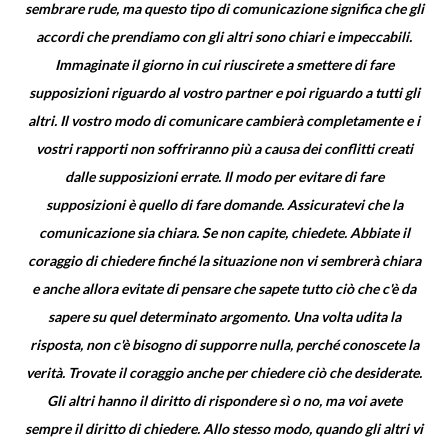
sembrare rude, ma questo tipo di comunicazione significa che gli
accordi che prendiamo con gli altri sono chiari e impeccabili.
Immaginate il giorno in cui riuscirete a smettere di fare
supposizioni riguardo al vostro partner e poi riguardo a tutti gli
altri. Il vostro modo di comunicare cambierà completamente e i
vostri rapporti non soffriranno più a causa dei conflitti creati
dalle supposizioni errate. Il modo per evitare di fare
supposizioni è quello di fare domande. Assicuratevi che la
comunicazione sia chiara. Se non capite, chiedete. Abbiate il
coraggio di chiedere finché la situazione non vi sembrerà chiara
e anche allora evitate di pensare che sapete tutto ciò che c'è da
sapere su quel determinato argomento. Una volta udita la
risposta, non c'è bisogno di supporre nulla, perché conoscete la
verità. Trovate il coraggio anche per chiedere ciò che desiderate.
Gli altri hanno il diritto di rispondere sì o no, ma voi avete
sempre il diritto di chiedere. Allo stesso modo, quando gli altri vi