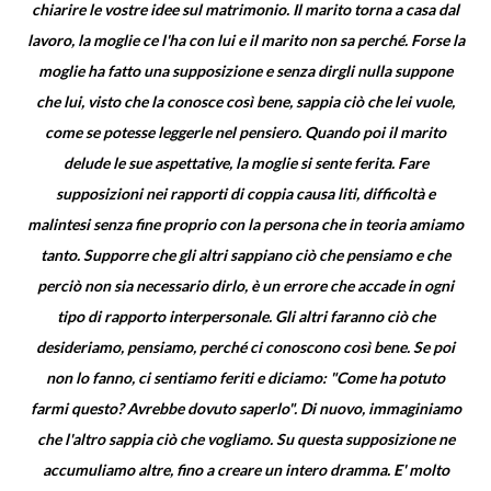
chiarire le vostre idee sul matrimonio. Il marito torna a casa dal
lavoro, la moglie ce l'ha con lui e il marito non sa perché. Forse la
moglie ha fatto una supposizione e senza dirgli nulla suppone
che lui, visto che la conosce così bene, sappia ciò che lei vuole,
come se potesse leggerle nel pensiero. Quando poi il marito
delude le sue aspettative, la moglie si sente ferita. Fare
supposizioni nei rapporti di coppia causa liti, difficoltà e
malintesi senza fine proprio con la persona che in teoria amiamo
tanto. Supporre che gli altri sappiano ciò che pensiamo e che
perciò non sia necessario dirlo, è un errore che accade in ogni
tipo di rapporto interpersonale. Gli altri faranno ciò che
desideriamo, pensiamo, perché ci conoscono così bene. Se poi
non lo fanno, ci sentiamo feriti e diciamo: "Come ha potuto
farmi questo? Avrebbe dovuto saperlo". Di nuovo, immaginiamo
che l'altro sappia ciò che vogliamo. Su questa supposizione ne
accumuliamo altre, fino a creare un intero dramma. E' molto