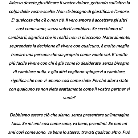
Adesso dovete giustificare il vostro dolore, gettando sull'altro la
colpa delle vostre scelte. Non c'è bisogno di giustificare l'amore.
E' qualcosa che c'è o non c'è. Il vero amore è accettare gli altri
così come sono, senza volerli cambiare. Se cerchiamo di
cambiarli, significa che in realtà non ci piacciono. Naturalmente,
se prendete la decisione di vivere con qualcuno, è molto meglio
trovare una persona che sia proprio come volete voi. E' molto
più facile vivere con chi è già come lo desiderate, senza bisogno
di cambiare nulla. e glia altri vogliono spingervi a cambiare,
significa che non vi amano così come siete. Perché allora state
con qualcuno se non siete esattamente come il vostro partner vi
vuole?
Dobbiamo essere ciò che siamo, senza presentare un'immagine
falsa. Se mi ami così come sono, va bene, prendimi. Se non mi
ami così come sono, va bene lo stesso: trovati qualcun altro. Può