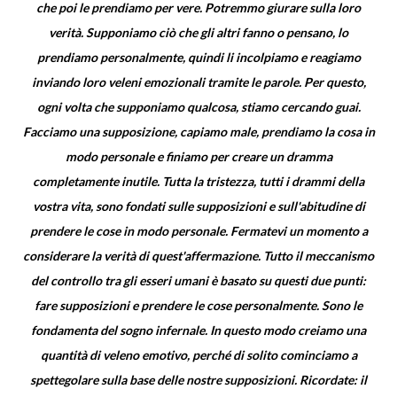
che poi le prendiamo per vere. Potremmo giurare sulla loro
verità. Supponiamo ciò che gli altri fanno o pensano, lo
prendiamo personalmente, quindi li incolpiamo e reagiamo
inviando loro veleni emozionali tramite le parole. Per questo,
ogni volta che supponiamo qualcosa, stiamo cercando guai.
Facciamo una supposizione, capiamo male, prendiamo la cosa in
modo personale e finiamo per creare un dramma
completamente inutile. Tutta la tristezza, tutti i drammi della
vostra vita, sono fondati sulle supposizioni e sull'abitudine di
prendere le cose in modo personale. Fermatevi un momento a
considerare la verità di quest'affermazione. Tutto il meccanismo
del controllo tra gli esseri umani è basato su questi due punti:
fare supposizioni e prendere le cose personalmente. Sono le
fondamenta del sogno infernale. In questo modo creiamo una
quantità di veleno emotivo, perché di solito cominciamo a
spettegolare sulla base delle nostre supposizioni. Ricordate: il