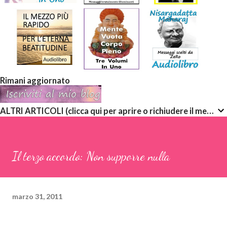
Rimani aggiornato
ALTRI ARTICOLI (clicca qui per aprire o richiudere il menù a discesa)
Il terzo accordo: Non supporre nulla
marzo 31, 2011