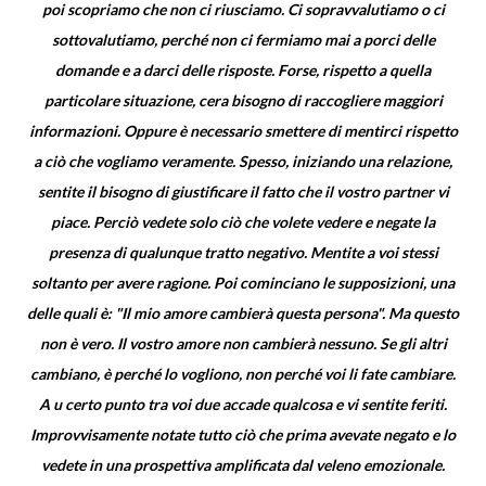
poi scopriamo che non ci riusciamo. Ci sopravvalutiamo o ci
sottovalutiamo, perché non ci fermiamo mai a porci delle
domande e a darci delle risposte. Forse, rispetto a quella
particolare situazione, cera bisogno di raccogliere maggiori
informazioni. Oppure è necessario smettere di mentirci rispetto
a ciò che vogliamo veramente. Spesso, iniziando una relazione,
sentite il bisogno di giustificare il fatto che il vostro partner vi
piace. Perciò vedete solo ciò che volete vedere e negate la
presenza di qualunque tratto negativo. Mentite a voi stessi
soltanto per avere ragione. Poi cominciano le supposizioni, una
delle quali è: "Il mio amore cambierà questa persona". Ma questo
non è vero. Il vostro amore non cambierà nessuno. Se gli altri
cambiano, è perché lo vogliono, non perché voi li fate cambiare.
A u certo punto tra voi due accade qualcosa e vi sentite feriti.
Improvvisamente notate tutto ciò che prima avevate negato e lo
vedete in una prospettiva amplificata dal veleno emozionale.