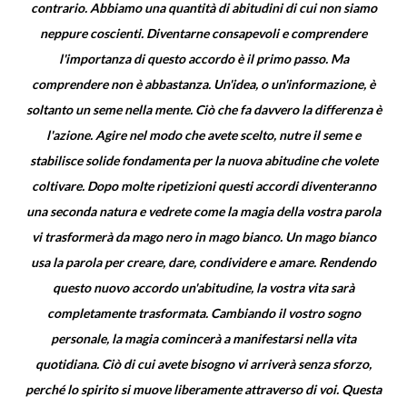
contrario. Abbiamo una quantità di abitudini di cui non siamo
neppure coscienti. Diventarne consapevoli e comprendere
l'importanza di questo accordo è il primo passo. Ma
comprendere non è abbastanza. Un'idea, o un'informazione, è
soltanto un seme nella mente. Ciò che fa davvero la differenza è
l'azione. Agire nel modo che avete scelto, nutre il seme e
stabilisce solide fondamenta per la nuova abitudine che volete
coltivare. Dopo molte ripetizioni questi accordi diventeranno
una seconda natura e vedrete come la magia della vostra parola
vi trasformerà da mago nero in mago bianco. Un mago bianco
usa la parola per creare, dare, condividere e amare. Rendendo
questo nuovo accordo un'abitudine, la vostra vita sarà
completamente trasformata. Cambiando il vostro sogno
personale, la magia comincerà a manifestarsi nella vita
quotidiana. Ciò di cui avete bisogno vi arriverà senza sforzo,
perché lo spirito si muove liberamente attraverso di voi. Questa