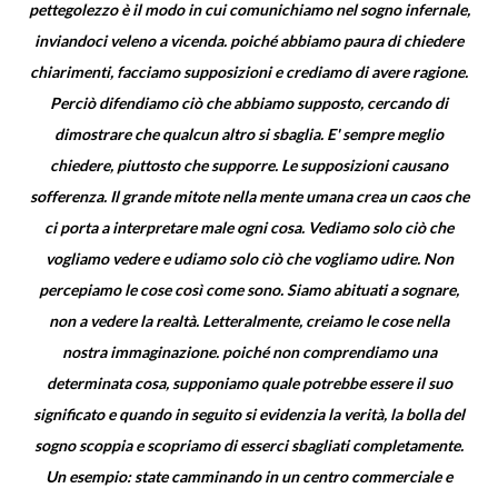
pettegolezzo è il modo in cui comunichiamo nel sogno infernale,
inviandoci veleno a vicenda. poiché abbiamo paura di chiedere
chiarimenti, facciamo supposizioni e crediamo di avere ragione.
Perciò difendiamo ciò che abbiamo supposto, cercando di
dimostrare che qualcun altro si sbaglia. E' sempre meglio
chiedere, piuttosto che supporre. Le supposizioni causano
sofferenza. Il grande mitote nella mente umana crea un caos che
ci porta a interpretare male ogni cosa. Vediamo solo ciò che
vogliamo vedere e udiamo solo ciò che vogliamo udire. Non
percepiamo le cose così come sono. Siamo abituati a sognare,
non a vedere la realtà. Letteralmente, creiamo le cose nella
nostra immaginazione. poiché non comprendiamo una
determinata cosa, supponiamo quale potrebbe essere il suo
significato e quando in seguito si evidenzia la verità, la bolla del
sogno scoppia e scopriamo di esserci sbagliati completamente.
Un esempio: state camminando in un centro commerciale e