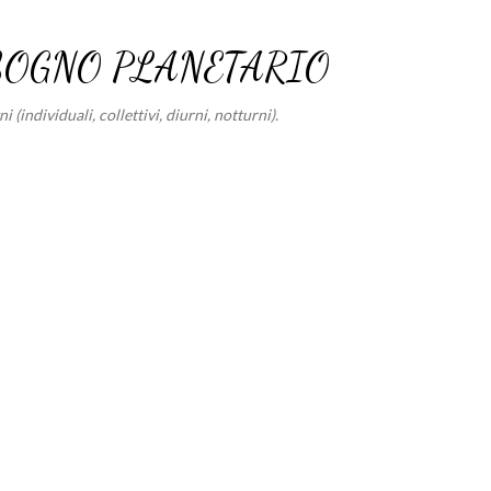
Passa ai contenuti principali
SOGNO PLANETARIO
 (individuali, collettivi, diurni, notturni).