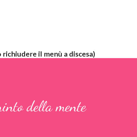
 richiudere il menù a discesa)
rinto della mente