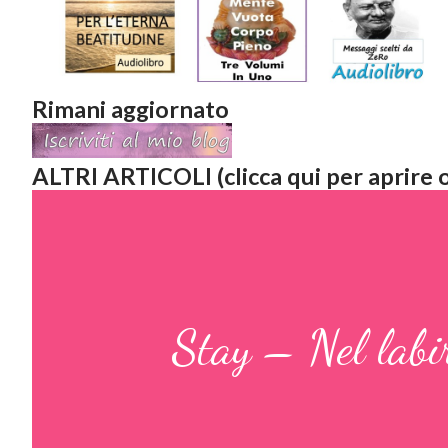
Rimani aggiornato
ALTRI ARTICOLI (clicca qui per aprire o
Stay – Nel labi