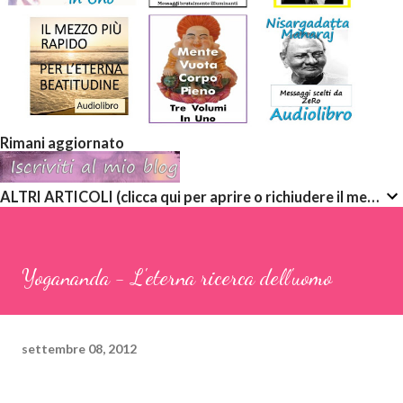
Rimani aggiornato
ALTRI ARTICOLI (clicca qui per aprire o richiudere il menù a discesa)
Yogananda - L'eterna ricerca dell'uomo
settembre 08, 2012