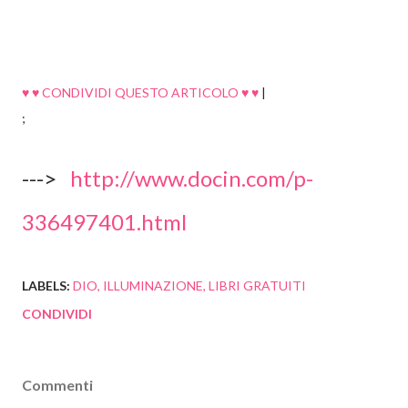
♥ ♥ CONDIVIDI QUESTO ARTICOLO ♥ ♥
|
;
--->
http://www.docin.com/p-
336497401.html
LABELS:
DIO
ILLUMINAZIONE
LIBRI GRATUITI
CONDIVIDI
Commenti