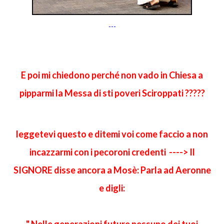
---
E poi mi chiedono perché non vado in Chiesa a
pipparmi la Messa di sti poveri Sciroppati ?????
leggetevi questo e ditemi voi come faccio a non
incazzarmi con i pecoroni credenti ----> Il
SIGNORE disse ancora a Mosè: Parla ad Aeronne
e digli:
" Nelle generazioni future nessuno dei tuoi