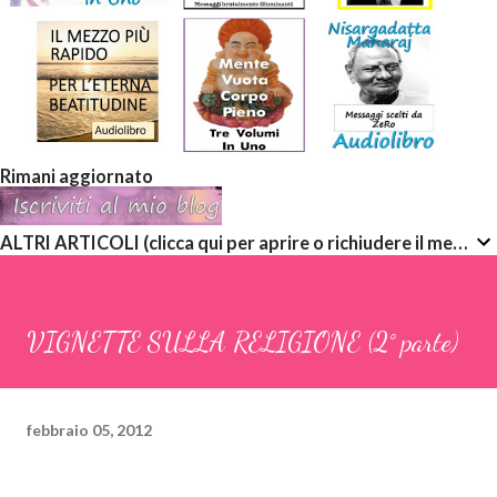
Rimani aggiornato
ALTRI ARTICOLI (clicca qui per aprire o richiudere il menù a discesa)
VIGNETTE SULLA RELIGIONE (2° parte)
febbraio 05, 2012