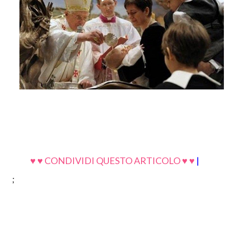
♥ ♥ CONDIVIDI QUESTO ARTICOLO ♥ ♥
|
;