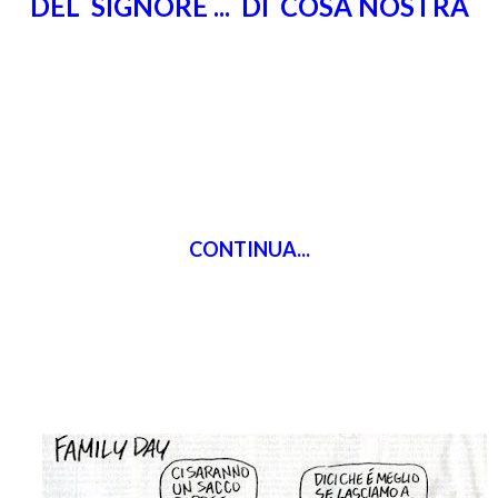
DEL SIGNORE ... DI COSA NOSTRA
CONTINUA...