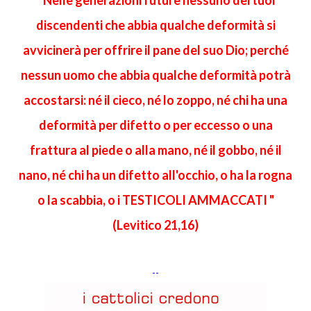
discendenti che abbia qualche deformità si
avvicinerà per offrire il pane del suo Dio; perché
nessun uomo che abbia qualche deformità potrà
accostarsi: né il cieco, né lo zoppo, né chi ha una
deformità per difetto o per eccesso o una
frattura al piede o alla mano, né il gobbo, né il
nano, né chi ha un difetto all'occhio, o ha la rogna
o la scabbia, o i TESTICOLI AMMACCATI "
(Levitico 21,16)
--