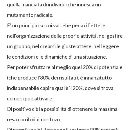
quella manciata di individui che innesca un
mutamento radicale.
E' un principio su cui varrebe pena riflettere
nell'organizzazione delle proprie attività, nel gestire
un gruppo, nel crearsi le giuste attese, nel leggere
le condizioni e le dinamiche di una situazione.
Per poter sfruttare al meglio quel 20% di potenziale
(che produce l'80% dei risultati), è innanzitutto
indispensabile capire qual è il 20%, dove si trova,
come si può attivare.
Di positivo c'è la possibilità di ottenere la massima
resa con il minimo sfozo.
Di negativo c'è il fatto che il restante 80% resterà