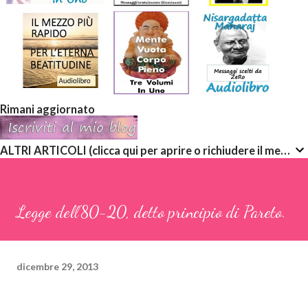
Rimani aggiornato
ALTRI ARTICOLI (clicca qui per aprire o richiudere il menù a discesa)
Legge dell'80-20, detto principio di Pareto.
dicembre 29, 2013