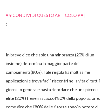
♥ ♥ CONDIVIDI QUESTO ARTICOLO ♥ ♥
|
;
In breve dice che solo una minoranza (20% di un
insieme) determina la maggior parte dei
cambiamenti (80%). Tale regola ha moltissime
applicazioni e trova facili riscontri nella vita di tutti i
giorni. In generale basta ricordare che una piccola
èlite (20%) tiene in scacco l'80% della popolazione,
come dire che l'80% delle risorse sono in potere di