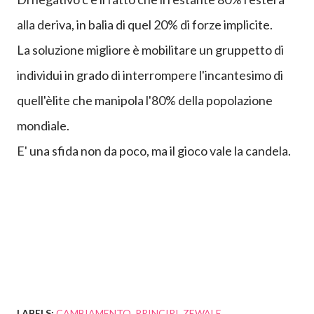
alla deriva, in balia di que
l 20% di forze implicite
.
La soluzione migliore è mobilitare un gruppetto di
individui in grado di interrompere l'incantesimo di
quell'èlite che manipola l'80% della popolazione
mondiale.
E' una sfida non da poco, ma il gioco vale la candela.
LABELS:
CAMBIAMENTO
PRINCIPI
ZEWALE