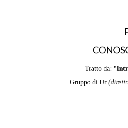
CONOS
Tratto da: "
Int
Gruppo di Ur
(dirett