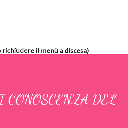
 richiudere il menù a discesa)
RI CONOSCENZA DEL