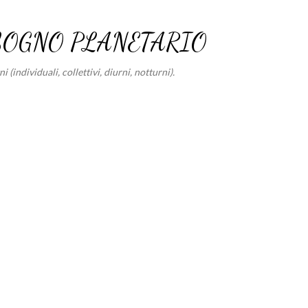
Passa ai contenuti principali
SOGNO PLANETARIO
 (individuali, collettivi, diurni, notturni).