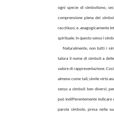
ogni specie di simbolismo, sec
comprensione piena dei simboli
racchiuso; e, anagogicamente int
spirituale. In questo senso i simb
Naturalmente, non tutti i sim
talora il nome di simboli a dell
valore di rappresentazione. Cosi
almeno come tali, simile virtù an
senso a simboli ben diversi; per
può indifferentemente indicare 
parola simbolo, presa nella s