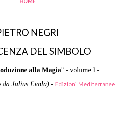
HOME
PIETRO NEGRI
CENZA DEL SIMBOLO
roduzione alla Magia
"
-
volume I
-
o da Julius Evola) -
Edizioni Mediterranee