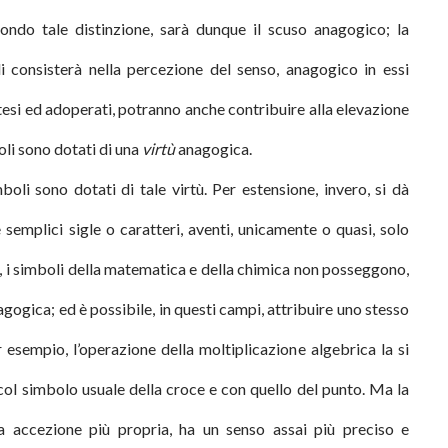
ondo tale distinzione, sarà dunque il scuso anagogico; la
 consisterà nella percezione del senso, anagogico in essi
esi ed adoperati, potranno anche contribuire alla elevazione
oli sono dotati di una
virtù
anagogica.
boli sono dotati di tale virtù. Per estensione, invero, si dà
e semplici sigle o caratteri, aventi, unicamente o quasi, solo
, i simboli della matematica e della chimica non posseggono,
agogica; ed è possibile, in questi campi, attribuire uno stesso
 esempio, l’operazione della moltiplicazione algebrica la si
col simbolo usuale della croce e con quello del punto. Ma la
ua accezione più propria,
ha un senso assai più preciso e