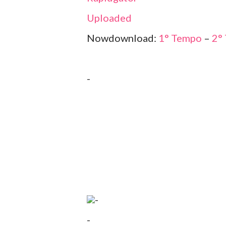
Uploaded
Nowdownload:
1° Tempo
–
2°
-
-
-