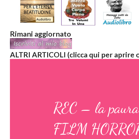
Rimani aggiornato
ALTRI ARTICOLI (clicca qui per aprire o
REC – la paur
FILM HORRO