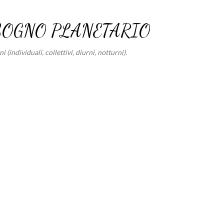
Passa ai contenuti principali
SOGNO PLANETARIO
 (individuali, collettivi, diurni, notturni).