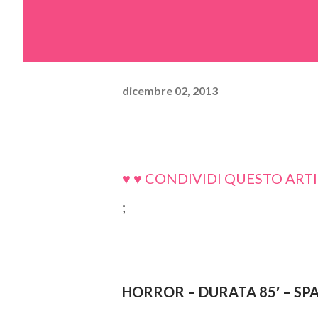
dicembre 02, 2013
♥ ♥ CONDIVIDI QUESTO ARTI
;
HORROR – DURATA 85′ – SP