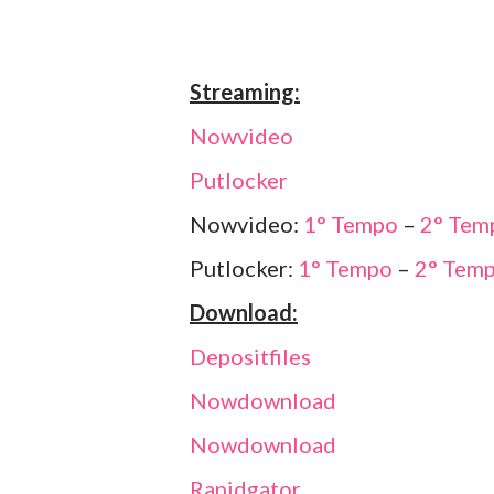
Streaming:
Nowvideo
Putlocker
Nowvideo:
1° Tempo
–
2° Tem
Putlocker:
1° Tempo
–
2° Tem
Download:
Depositfiles
Nowdownload
Nowdownload
Rapidgator