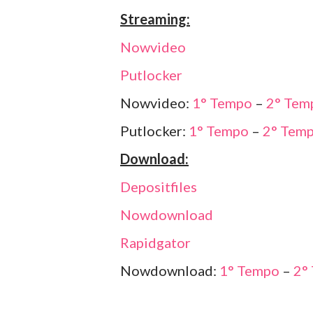
Streaming:
Nowvideo
Putlocker
Nowvideo:
1° Tempo
–
2° Tem
Putlocker:
1° Tempo
–
2° Tem
Download:
Depositfiles
Nowdownload
Rapidgator
Nowdownload:
1° Tempo
–
2°