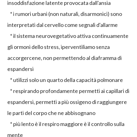
insoddisfazione latente provocata dall'ansia
* i rumori urbani (non naturali, disarmonici) sono
interpretati dal cervello come segnali d'allarme
* il sistema neurovegetativo attiva continuamente
gli ormoni dello stress, iperventiliamo senza
accorgercene, non permettendo al diaframma di
espandersi
* utilizzi solo un quarto della capacità polmonare
* respirando profondamente permetti ai capillari di
espandersi, permetti a più ossigeno di raggiungere
le parti del corpo che ne abbisognano
* più lento è il respiro maggiore è il controllo sulla
mente