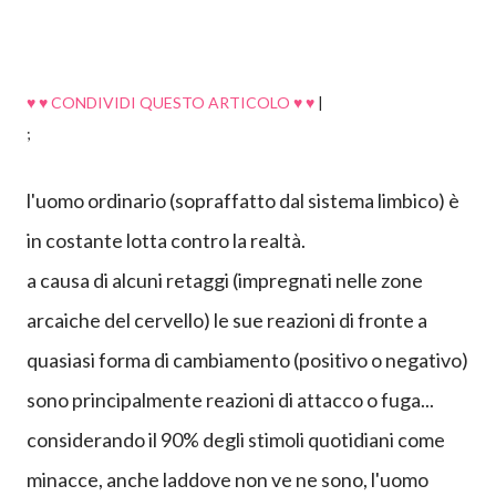
♥ ♥ CONDIVIDI QUESTO ARTICOLO ♥ ♥
|
;
l'uomo ordinario (sopraffatto dal sistema limbico) è
in costante lotta contro la realtà.
a causa di alcuni retaggi (impregnati nelle zone
arcaiche del cervello) le sue reazioni di fronte a
quasiasi forma di cambiamento (positivo o negativo)
sono principalmente reazioni di attacco o fuga...
considerando il 90% degli stimoli quotidiani come
minacce, anche laddove non ve ne sono, l'uomo