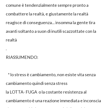
comune è tendenzialmente sempre pronto a
combattere la realtà, e giustamente la realtà
reagisce di conseguenza... insomma la gente tira
avanti soltanto a suon di inutili scazzottate con la
realtà
.
RIASSUMENDO:
* lo stress è cambiamento, non esiste vita senza
cambiamento quindi senza stress
la LOTTA- FUGA o la costante resistenza al
cambiamento è una reazione immediata e inconscia