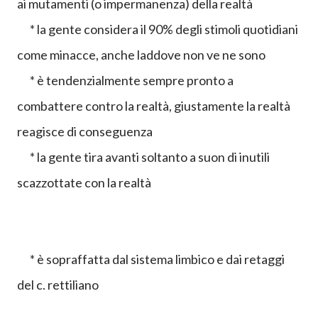
ai mutamenti (o impermanenza) della realtà
* la gente considera il 90% degli stimoli quotidiani
come minacce, anche laddove non ve ne sono
* è tendenzialmente sempre pronto a
combattere contro la realtà, giustamente la realtà
reagisce di conseguenza
* la gente tira avanti soltanto a suon di inutili
scazzottate con la realtà
* è sopraffatta dal sistema limbico e dai retaggi
del c. rettiliano