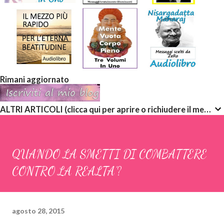
Rimani aggiornato
ALTRI ARTICOLI (clicca qui per aprire o richiudere il menù a discesa)
QUANDO LA SMETTI DI COMBATTERE
CONTRO LA REALTA’?
agosto 28, 2015