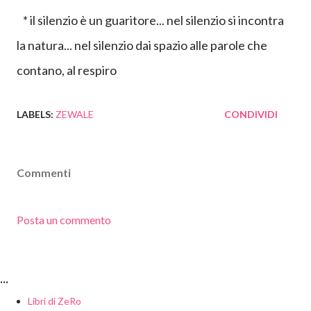
* il silenzio è un guaritore... nel silenzio si incontra
la natura... nel silenzio dai spazio alle parole che
contano, al respiro
LABELS:
ZEWALE
CONDIVIDI
Commenti
Posta un commento
...
Libri di ZeRo