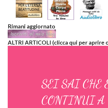
Rimani aggiornato
ALTRI ARTICOLI (clicca qui per aprire o
SEI SAI CHE 
CONTINUI A 