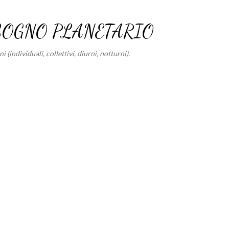
Passa ai contenuti principali
SOGNO PLANETARIO
 (individuali, collettivi, diurni, notturni).