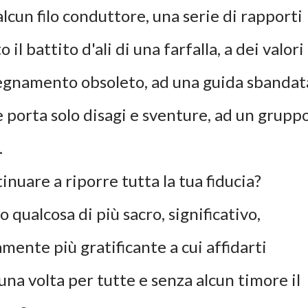
alcun filo conduttore, una serie di rapporti
l battito d'ali di una farfalla, a dei valori
nsegnamento obsoleto, ad una guida sbandat
 porta solo disagi e sventure, ad un grupp
.
tinuare a
riporre tutta la tua fiducia?
qualcosa di più sacro, significativo,
ente più gratificante a cui affidarti
una volta per tutte e senza alcun timore il