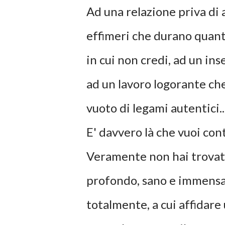
Ad una relazione priva di 
effimeri che durano quanto i
in cui non credi, ad un i
ad un lavoro logorante che
vuoto di legami autentici..
E' davvero là che vuoi con
Veramente non hai trovato 
profondo, sano e immensam
totalmente, a cui affidare 