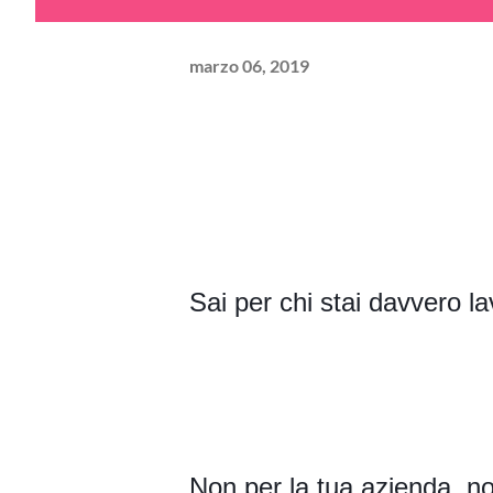
marzo 06, 2019
Sai per chi stai davvero l
Non per la tua azienda, non