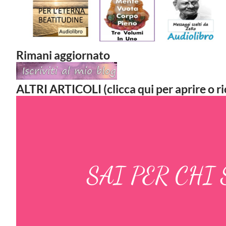
Rimani aggiornato
ALTRI ARTICOLI (clicca qui per aprire o ri
SAI PER CHI