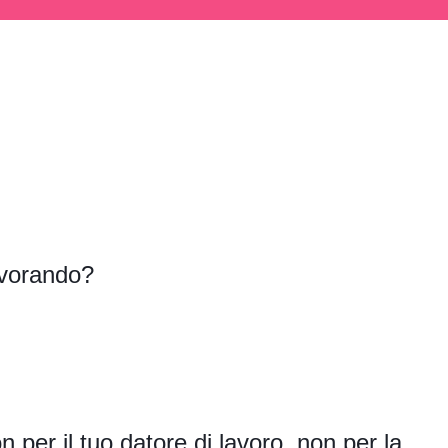
avorando?
 per il tuo datore di lavoro, non per la 