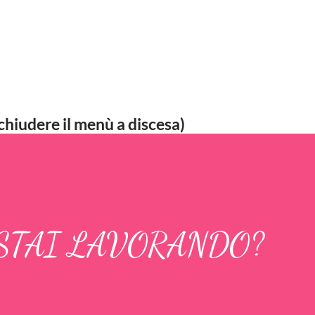
chiudere il menù a discesa)
 STAI LAVORANDO?