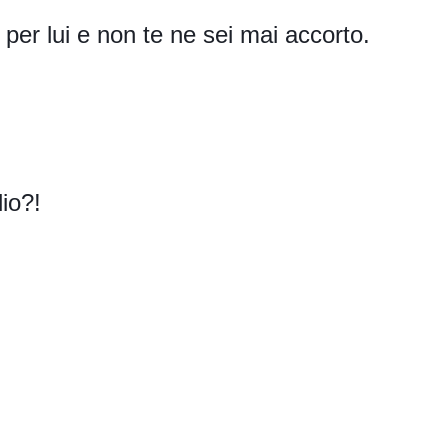
per lui e non te ne sei mai accorto.
lio?!