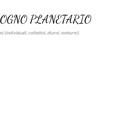
Passa ai contenuti principali
SOGNO PLANETARIO
 (individuali, collettivi, diurni, notturni).