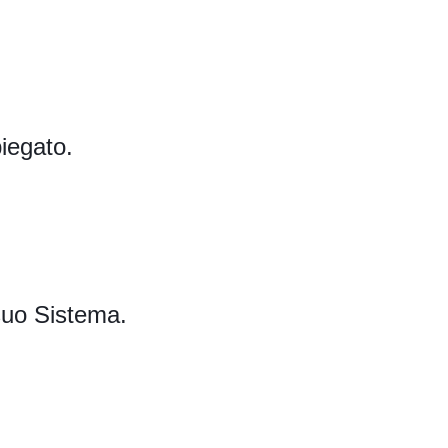
iegato. 
suo Sistema.