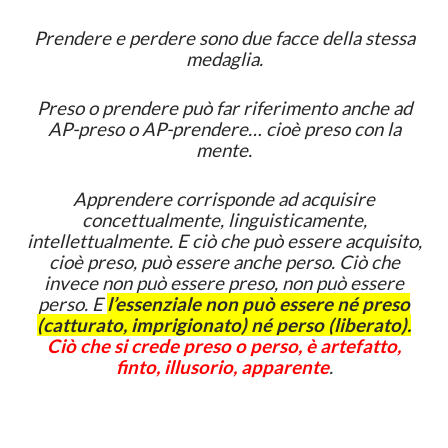
Prendere e perdere sono due facce della stessa
medaglia.
Preso o prendere può far riferimento anche ad
AP-preso o AP-prendere… cioè preso con la
mente.
Apprendere corrisponde ad acquisire
concettualmente, linguisticamente,
intellettualmente. E ciò che può essere acquisito,
cioè preso, può essere anche perso. Ciò che
invece non può essere preso, non può essere
perso. E
l’essenziale non può essere né preso
(catturato, imprigionato) né perso (liberato).
Ciò che si crede preso o perso, è artefatto,
finto, illusorio, apparente
.