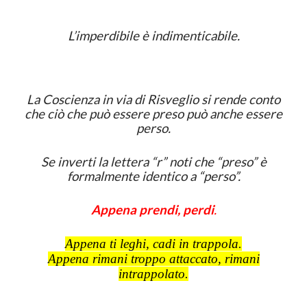
L’imperdibile è indimenticabile.
La Coscienza in via di Risveglio si rende conto
che ciò che può essere preso può anche essere
perso.
Se inverti la lettera “r” noti che “preso” è
formalmente identico a “perso”.
Appena prendi, perdi
.
Appena ti leghi, cadi in trappola.
Appena rimani troppo attaccato, rimani
intrappolato.