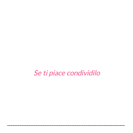
Se ti piace condividilo
------------------------------------------------------------------