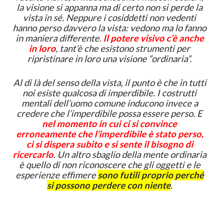
la visione si appanna ma di certo non si perde la
vista in sé. Neppure i cosiddetti non vedenti
hanno perso davvero la vista: vedono ma lo fanno
in maniera differente.
Il potere visivo c’è anche
in loro
, tant’è che esistono strumenti per
ripristinare in loro una visione “ordinaria”.
Al di là del senso della vista, il punto è che in tutti
noi esiste qualcosa di imperdibile. I costrutti
mentali dell’uomo comune inducono invece a
credere che l’imperdibile possa essere perso. E
nel momento in cui ci si convince
erroneamente che l’imperdibile è stato perso,
ci si dispera subito e si sente il bisogno di
ricercarlo
. Un altro sbaglio della mente ordinaria
è quello di non riconoscere che gli oggetti e le
esperienze effimere
sono futili proprio perché
si possono perdere con niente
.