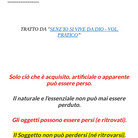
-----------------
TRATTO DA "
SENZ’IO SI VIVE DA DIO - VOL.
PRATICO
”
Solo ciò che è acquisito, artificiale o apparente
può essere perso.
Il naturale e l’essenziale non può mai essere
perduto.
Gli oggetti possono essere persi (e ritrovati).
Il Soggetto non può perdersi (né ritrovarsi).