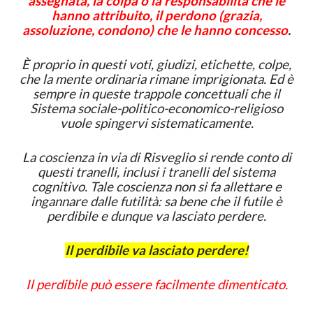
assegnata, la colpa o la responsabilità che le
hanno attribuito, il perdono (grazia,
assoluzione, condono) che le hanno concesso
.
È proprio in questi voti, giudizi, etichette, colpe,
che la mente ordinaria rimane imprigionata. Ed è
sempre in queste trappole concettuali che il
Sistema sociale-politico-economico-religioso
vuole spingervi sistematicamente.
La coscienza in via di Risveglio si rende conto di
questi tranelli, inclusi i tranelli del sistema
cognitivo. Tale coscienza non si fa allettare e
ingannare dalle futilità: sa bene che il futile è
perdibile e dunque va lasciato perdere.
Il perdibile va lasciato perdere!
Il perdibile può essere facilmente dimenticato.