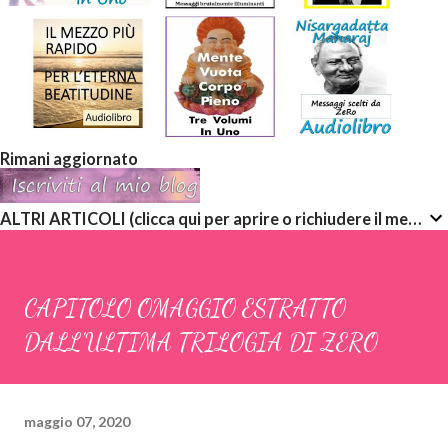
Rimani aggiornato
ALTRI ARTICOLI (clicca qui per aprire o richiudere il menù a discesa)
CAPITOLO OMAGGIO ESTRATTO
DALL'ULTIMA TRILOGIA DI ZERO
maggio 07, 2020