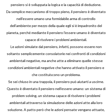
pensiero si è sviluppata la logica e la capacità di deduzione.
Da semplice meccanismo di troppo pieno, il pensiero è diventato
nell'essere umano una formidabile arma di controllo
dell'ambiente per mezzo della quale egli si è impadronito del
pianeta, perché mediante il pensiero l'essere umano è diventato
capace di risolvere i problemi ambientali.
Le azioni simulate dal pensiero, infatti, possono essere non
soltanto semplicemente consolatorie nei confronti di condizioni
ambientali negative, ma anche atte a eliminare quelle stesse
condizioni ambientali negative che hanno attivato il pensiero e
che costituiscono un problema.
Se sei chiuso in una trappola, il pensiero può aiutarti a uscirne.
Questo è diventato il pensiero nell'essere umano: un sistema di
problem solving, un sistema capace di risolvere i problemi
ambientali attraverso la simulazione delle azioni atte alla loro
soluzione. A patto però che le azioni pensate vengano attuate,