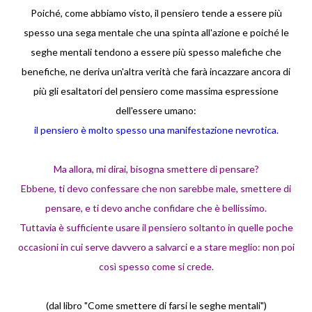
Poiché, come abbiamo visto, il pensiero tende a essere più
spesso una sega mentale che una spinta all'azione e poiché le
seghe mentali tendono a essere più spesso malefiche che
benefiche, ne deriva un'altra verità che farà incazzare ancora di
più gli esaltatori del pensiero come massima espressione
dell'essere umano:
il pensiero è molto spesso una manifestazione nevrotica.
Ma allora, mi dirai, bisogna smettere di pensare?
Ebbene, ti devo confessare che non sarebbe male, smettere di
pensare, e ti devo anche confidare che è bellissimo.
Tuttavia è sufficiente usare il pensiero soltanto in quelle poche
occasioni in cui serve davvero a salvarci e a stare meglio: non poi
così spesso come si crede.
(dal libro "Come smettere di farsi le seghe mentali")