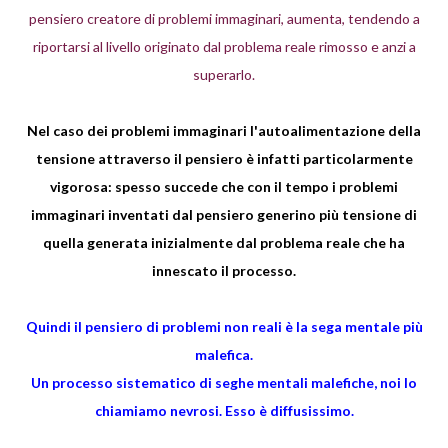
pensiero creatore di problemi immaginari, aumenta, tendendo a
riportarsi al livello originato dal problema reale rimosso e anzi a
superarlo.
Nel caso dei problemi immaginari l'autoalimentazione della
tensione attraverso il pensiero è infatti particolarmente
vigorosa: spesso succede che con il tempo i problemi
immaginari inventati dal pensiero generino più tensione di
quella generata inizialmente dal problema reale che ha
innescato il processo.
Quindi il pensiero di problemi non reali è la sega mentale più
malefica.
Un processo sistematico di seghe mentali malefiche, noi lo
chiamiamo nevrosi. Esso è diffusissimo.