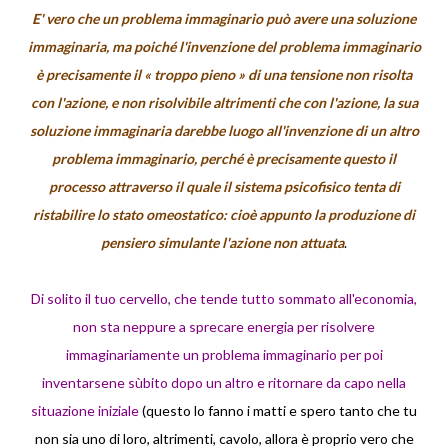
E' vero che un problema immaginario può avere una soluzione
immaginaria, ma poiché l'invenzione del problema immaginario
è precisamente il « troppo pieno » di una tensione non risolta
con l'azione, e non risolvibile altrimenti che con l'azione, la sua
soluzione immaginaria darebbe luogo all'invenzione di un altro
problema immaginario, perché è precisamente questo il
processo attraverso il quale il sistema psicofisico tenta di
ristabilire lo stato omeostatico: cioè appunto la produzione di
pensiero simulante l'azione non attuata
.
Di solito il tuo cervello, che tende tutto sommato all'economia,
non sta neppure a sprecare energia per risolvere
immaginariamente un problema immaginario per poi
inventarsene sùbito dopo un altro e ritornare da capo nella
situazione iniziale
(questo lo fanno i matti e spero tanto che tu
non sia uno di loro, altrimenti, cavolo, allora è proprio vero che