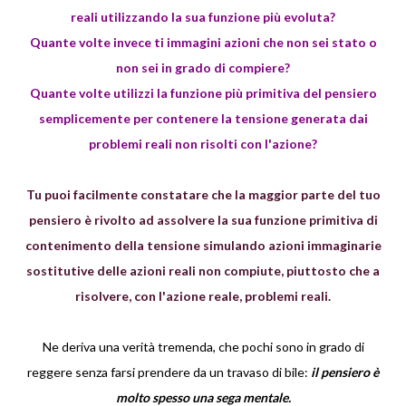
reali utilizzando la sua funzione più evoluta?
Quante volte invece ti immagini azioni che non sei stato o
non sei in grado di compiere?
Quante volte utilizzi la funzione più primitiva del pensiero
semplicemente per contenere la tensione generata dai
problemi reali non risolti con l'azione?
Tu puoi facilmente constatare che la maggior parte del tuo
pensiero è rivolto ad assolvere la sua funzione primitiva di
contenimento della tensione simulando azioni immaginarie
sostitutive delle azioni reali non compiute, piuttosto che a
risolvere, con l'azione reale, problemi reali.
Ne deriva una verità tremenda, che pochi sono in grado di
reggere senza farsi prendere da un travaso di bile:
il pensiero è
molto spesso una sega mentale.