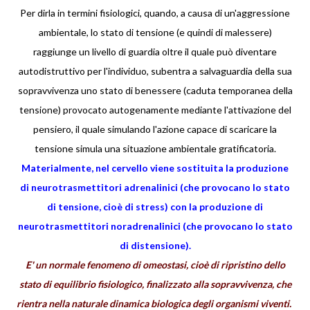
Per dirla in termini fisiologici, quando, a causa di un'aggressione
ambientale, lo stato di tensione (e quindi di malessere)
raggiunge un livello di guardia oltre il quale può diventare
autodistruttivo per l'individuo, subentra a salvaguardia della sua
sopravvivenza uno stato di benessere (caduta temporanea della
tensione) provocato autogenamente mediante l'attivazione del
pensiero, il quale simulando l'azione capace di scaricare la
tensione simula una situazione ambientale gratificatoria.
Materialmente, nel cervello viene sostituita la produzione
di neurotrasmettitori adrenalinici (che provocano lo stato
di tensione, cioè di stress) con la produzione di
neurotrasmettitori noradrenalinici (che provocano lo stato
di distensione).
E' un normale fenomeno di omeostasi, cioè di ripristino dello
stato di equilibrio fisiologico, finalizzato alla sopravvivenza, che
rientra nella naturale dinamica biologica degli organismi viventi.