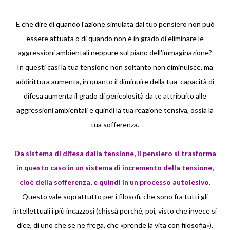
E che dire di quando l'azione simulata dal tuo pensiero non può
essere attuata o di quando non è in grado di eliminare le
aggressioni ambientali neppure sul piano dell'immaginazione?
In questi casi la tua tensione non soltanto non diminuisce, ma
addirittura aumenta, in quanto il diminuire della tua capacità di
difesa aumenta il grado di pericolosità da te attribuito alle
aggressioni ambientali e quindi la tua reazione tensiva, ossia la
tua sofferenza.
Da sistema di difesa dalla tensione, il pensiero si trasforma
in questo caso in un sistema di incremento della tensione,
cioè della sofferenza, e quindi in un processo autolesivo.
Questo vale soprattutto per i filosofi, che sono fra tutti gli
intellettuali i più incazzosi (chissà perché, poi, visto che invece si
dice, di uno che se ne frega, che «prende la vita con filosofia»).