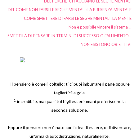
DEL PERCHE' CI FACCIAMO LE SEGHE MENTALI
DEL COME NON FARSI LE SEGHE MENTALI: LA PRESENZA MENTALE
COME SMETTERE DI FARSI LE SEGHE MENTALI: LA MENTE
Non è possibile vincere il sistema ...
SMETTILA DI PENSARE IN TERMINI DI SUCCESSO O FALLIMENTO...
NON ESISTONO OBIETTIVI
Il pensiero è come il coltello: ti ci puoi imburrare il pane oppure
tagliartici la gola.
È incredibile, ma quasi tutti gli esseri umani preferiscono la
seconda soluzione.
Eppure il pensiero non è nato con l'idea di essere, o di diventare,
un'arma di autodistruzione, naturalmente.