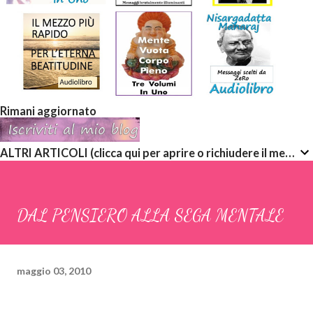
Rimani aggiornato
ALTRI ARTICOLI (clicca qui per aprire o richiudere il menù a discesa)
DAL PENSIERO ALLA SEGA MENTALE
maggio 03, 2010