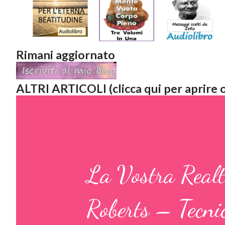
Rimani aggiornato
ALTRI ARTICOLI (clicca qui per aprire o
La Vostra Realt
Roberts – Tecnic