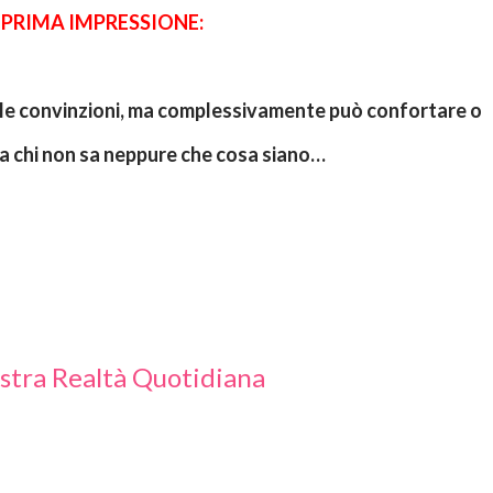
PRIMA IMPRESSIONE:
 a chi non sa neppure che cosa siano…
ostra Realtà Quotidiana