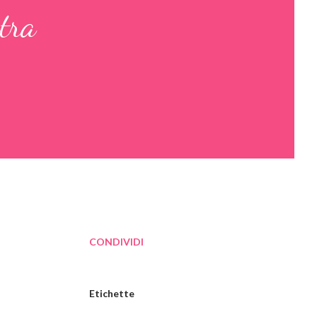
stra
CONDIVIDI
Etichette