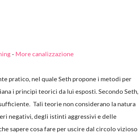
hing
-
More canalizzazione
te pratico, nel quale Seth propone i metodi per
ana i principi teorici da lui esposti. Secondo Seth, 
sufficiente. Tali teorie non considerano la natura
ri negativi, degli istinti aggressivi e delle
he sapere cosa fare per uscire dal circolo vizioso