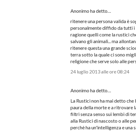
Anonimo ha detto…
ritenere una persona valida è so
personalmente diffido da tutti i
ragione quelli come la rustici c
salvano gli animali... ma allonta
ritenere questa una grande sci
terra sotto la quale ci sono migl
religione che serve solo alle pe
24 luglio 2013 alle ore 08:24
Anonimo ha detto…
La Rustici non ha mai detto che 
paura della morte e a ritrovare l
filtri senza senso sui lembi di t
alla Rustici di nascosto o alle pe
perchè ha un'intelligenza e una s