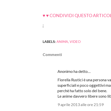
♥ ♥ CONDIVIDI QUESTO ARTICOL
;
LABELS:
ANIMA
VIDEO
Commenti
Anonimo ha detto…
Fiorella Rustici è una persona va
superficiali e poco oggettivi ma
perchè ha fatto solo del bene.
Le anime davvero libere sono lib
9 aprile 2013 alle ore 21:59