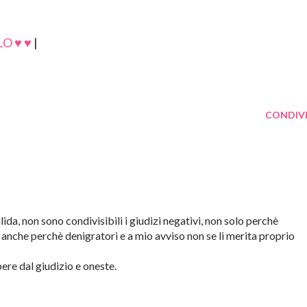
O ♥ ♥
|
CONDIVI
lida, non sono condivisibili i giudizi negativi, non solo perchè
 anche perchè denigratori e a mio avviso non se li merita proprio
ere dal giudizio e oneste.