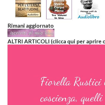
Rimani aggiornato
ALTRI ARTICOLI (clicca qui per aprire o
Fiorella Rustici 
coscienza, quelli