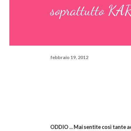
soprattutto K
febbraio 19, 2012
ODDIO ... Mai sentite così tante a