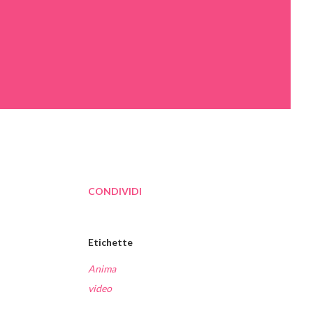
CONDIVIDI
Etichette
Anima
video