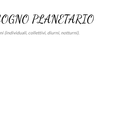
Passa ai contenuti principali
SOGNO PLANETARIO
 (individuali, collettivi, diurni, notturni).