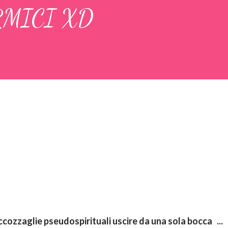
ARMICI XD
ccozzaglie pseudospirituali uscire da una sola bocca ...